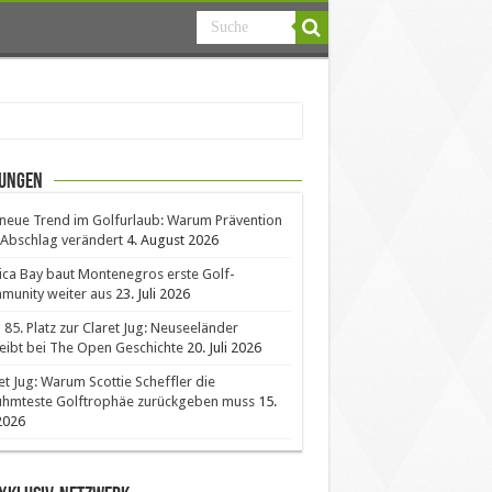
ungen
neue Trend im Golfurlaub: Warum Prävention
Abschlag verändert
4. August 2026
ica Bay baut Montenegros erste Golf-
unity weiter aus
23. Juli 2026
85. Platz zur Claret Jug: Neuseeländer
eibt bei The Open Geschichte
20. Juli 2026
et Jug: Warum Scottie Scheffler die
ühmteste Golftrophäe zurückgeben muss
15.
 2026