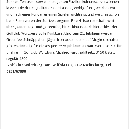
Sonnen-Terrasse, sowie im eleganten Pavillon kulinarisch verwöhnen
lassen. Die dritte Qualitäts-Säule ist das „Wohlgefühl“, welches vor
und nach einer Runde für einen Spieler wichtig ist und welches schon
beim Reservieren der Startzeit beginnt. Eine Hilfsbereitschaft, weit
über „Guten Tag“ und „Greenfee, bitte“ hinaus. Auch hier erhielt der
Golfclub Würzburg volle Punktzahl. Und zum 25. Jubiläum werden
Greenfee-Schnäppchen-Jäger frohlocken, denn auf Mitgliedschaften
gibt es einmalig für dieses Jahr 25 % Jubiläumsrabatt. Wer also z.B. für
5 Jahre im Golfclub Würzburg Mitglied wird, zahlt jetzt 3150 € statt
regulär 4200 €.
Golf Club Würzburg,
Am Golfplatz 2, 97084 Würzburg, Tel.
0931/67890