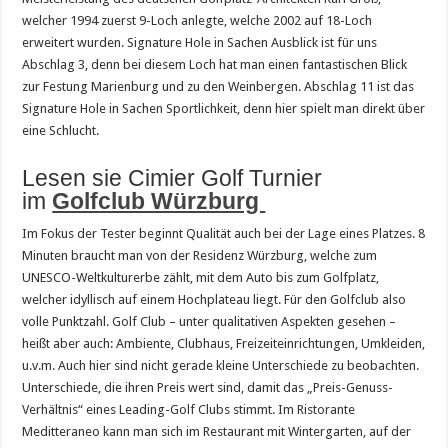
welcher 1994 zuerst 9-Loch anlegte, welche 2002 auf 18-Loch
erweitert wurden. Signature Hole in Sachen Ausblick ist für uns
Abschlag 3, denn bei diesem Loch hat man einen fantastischen Blick
zur Festung Marienburg und zu den Weinbergen. Abschlag 11 ist das
Signature Hole in Sachen Sportlichkeit, denn hier spielt man direkt über
eine Schlucht.
Lesen sie Cimier Golf Turnier
im
Golfclub Würzburg
Im Fokus der Tester beginnt Qualität auch bei der Lage eines Platzes. 8
Minuten braucht man von der Residenz Würzburg, welche zum
UNESCO-Weltkulturerbe zählt, mit dem Auto bis zum Golfplatz,
welcher idyllisch auf einem Hochplateau liegt. Für den Golfclub also
volle Punktzahl. Golf Club – unter qualitativen Aspekten gesehen –
heißt aber auch: Ambiente, Clubhaus, Freizeiteinrichtungen, Umkleiden,
u.v.m. Auch hier sind nicht gerade kleine Unterschiede zu beobachten.
Unterschiede, die ihren Preis wert sind, damit das „Preis-Genuss-
Verhältnis“ eines Leading-Golf Clubs stimmt. Im Ristorante
Meditteraneo kann man sich im Restaurant mit Wintergarten, auf der