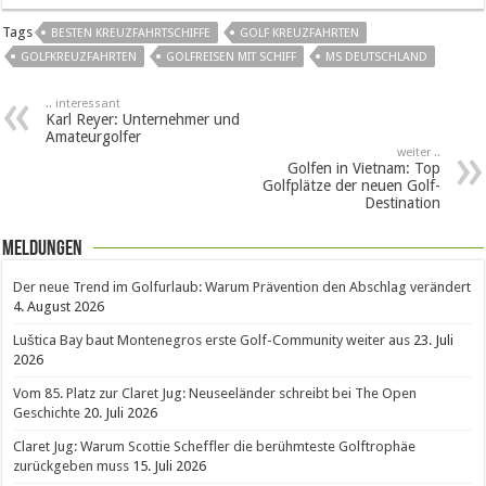
Tags
BESTEN KREUZFAHRTSCHIFFE
GOLF KREUZFAHRTEN
GOLFKREUZFAHRTEN
GOLFREISEN MIT SCHIFF
MS DEUTSCHLAND
.. interessant
Karl Reyer: Unternehmer und
Amateurgolfer
weiter ..
Golfen in Vietnam: Top
Golfplätze der neuen Golf-
Destination
Meldungen
Der neue Trend im Golfurlaub: Warum Prävention den Abschlag verändert
4. August 2026
Luštica Bay baut Montenegros erste Golf-Community weiter aus
23. Juli
2026
Vom 85. Platz zur Claret Jug: Neuseeländer schreibt bei The Open
Geschichte
20. Juli 2026
Claret Jug: Warum Scottie Scheffler die berühmteste Golftrophäe
zurückgeben muss
15. Juli 2026