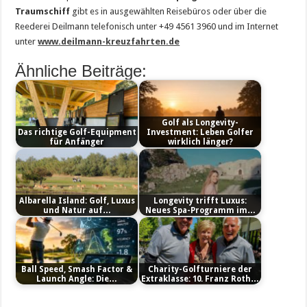
Traumschiff
gibt es in ausgewählten Reisebüros oder über die
Reederei Deilmann telefonisch unter +49 4561 3960 und im Internet
unter
www.deilmann-kreuzfahrten.de
Ähnliche Beiträge:
Golf als Longevity-
Das richtige Golf-Equipment
Investment: Leben Golfer
für Anfänger
wirklich länger?
Albarella Island: Golf, Luxus
Longevity trifft Luxus:
und Natur auf…
Neues Spa-Programm im…
Ball Speed, Smash Factor &
Charity-Golfturniere der
Launch Angle: Die…
Extraklasse: 10. Franz Roth…