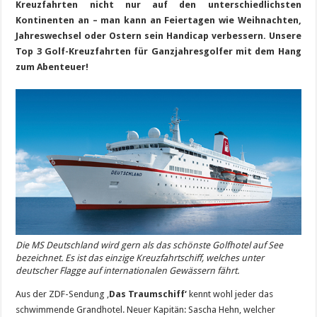
Kreuzfahrten nicht nur auf den unterschiedlichsten
Kontinenten an – man kann an Feiertagen wie Weihnachten,
Jahreswechsel oder Ostern sein Handicap verbessern. Unsere
Top 3 Golf-Kreuzfahrten für Ganzjahresgolfer mit dem Hang
zum Abenteuer!
Die MS Deutschland wird gern als das schönste Golfhotel auf See
bezeichnet. Es ist das einzige Kreuzfahrtschiff, welches unter
deutscher Flagge auf internationalen Gewässern fährt.
Aus der ZDF-Sendung ‚
Das Traumschiff‘
kennt wohl jeder das
schwimmende Grandhotel. Neuer Kapitän: Sascha Hehn, welcher