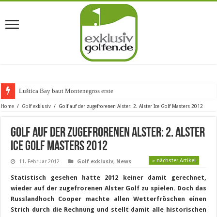
Luštica Bay baut Montenegros erste Golf-Com
Home
/
Golf exklusiv
/
Golf auf der zugefrorenen Alster: 2. Alster Ice Golf Masters 2012
Golf auf der zugefrorenen Alster: 2. Alster
Ice Golf Masters 2012
» nächster Artikel
11. Februar 2012
Golf exklusiv
,
News
Statistisch gesehen hatte 2012 keiner damit gerechnet,
wieder auf der zugefrorenen Alster Golf zu spielen. Doch das
Russlandhoch Cooper machte allen Wetterfröschen einen
Strich durch die Rechnung und stellt damit alle historischen