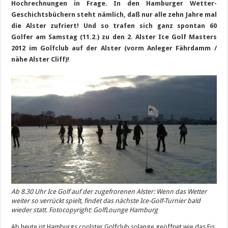
Hochrechnungen in Frage. In den Hamburger Wetter-
Geschichtsbüchern steht nämlich, daß nur alle zehn Jahre mal
die Alster zufriert! Und so trafen sich ganz spontan 60
Golfer
am Samstag (11.2.) zu den 2. Alster Ice Golf Masters
2012
im Golfclub auf der Alster (vorm Anleger Fährdamm /
nähe Alster Cliff)!
Ab 8.30 Uhr Ice Golf auf der zugefrorenen Alster: Wenn das Wetter
weiter so verrückt spielt, findet das nächste Ice-Golf-Turnier bald
wieder statt. Fotocopyright: GolfLounge Hamburg
Ab heute ist Hamburgs coolster Golfclub solange geöffnet wie das Eis