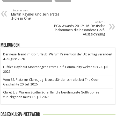
.. interessant
Martin Kaymer und sein erstes
‚Hole in One‘
weiter ..
PGA Awards 2012: 16 Deutsche
bekommen die besondere Golf-
Auszeichnung
Meldungen
Der neue Trend im Golfurlaub: Warum Prävention den Abschlag verändert
4. August 2026
Luštica Bay baut Montenegros erste Golf-Community weiter aus
23. Juli
2026
Vom 85. Platz zur Claret Jug: Neuseeländer schreibt bei The Open
Geschichte
20. Juli 2026
Claret Jug: Warum Scottie Scheffler die berühmteste Golftrophäe
zurückgeben muss
15. Juli 2026
Das Exklusiv-Netzwerk