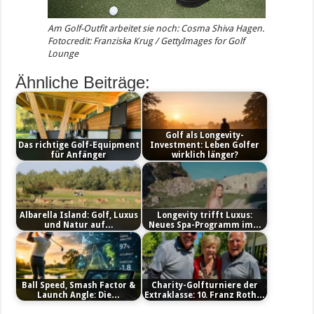
Am Golf-Outfit arbeitet sie noch: Cosma Shiva Hagen.
Fotocredit: Franziska Krug / GettyImages for Golf
Lounge
Ähnliche Beiträge:
Golf als Longevity-
Das richtige Golf-Equipment
Investment: Leben Golfer
für Anfänger
wirklich länger?
Albarella Island: Golf, Luxus
Longevity trifft Luxus:
und Natur auf…
Neues Spa-Programm im…
Ball Speed, Smash Factor &
Charity-Golfturniere der
Launch Angle: Die…
Extraklasse: 10. Franz Roth…