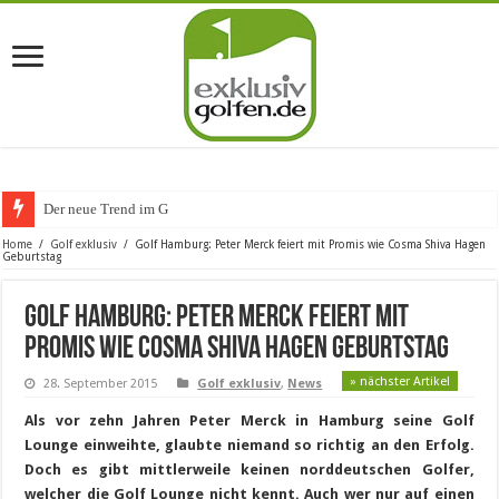
Der neue Trend im Golfurlaub: W
Home
/
Golf exklusiv
/
Golf Hamburg: Peter Merck feiert mit Promis wie Cosma Shiva Hagen
Geburtstag
Golf Hamburg: Peter Merck feiert mit
Promis wie Cosma Shiva Hagen Geburtstag
» nächster Artikel
28. September 2015
Golf exklusiv
,
News
Als vor zehn Jahren Peter Merck in Hamburg seine Golf
Lounge einweihte, glaubte niemand so richtig an den Erfolg.
Doch es gibt mittlerweile keinen norddeutschen Golfer,
welcher die Golf Lounge nicht kennt. Auch wer nur auf einen