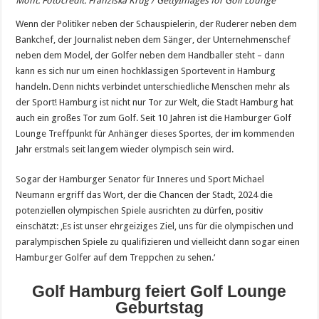
Mont. Fotocredit: Franziska Krug / GettyImages for Golf Lounge
Wenn der Politiker neben der Schauspielerin, der Ruderer neben dem
Bankchef, der Journalist neben dem Sänger, der Unternehmenschef
neben dem Model, der Golfer neben dem Handballer steht – dann
kann es sich nur um einen hochklassigen Sportevent in Hamburg
handeln. Denn nichts verbindet unterschiedliche Menschen mehr als
der Sport!
Hamburg ist nicht nur Tor zur Welt, die Stadt Hamburg hat
auch ein großes Tor zum Golf. Seit 10 Jahren ist die Hamburger Golf
Lounge Treffpunkt für Anhänger dieses Sportes, der im kommenden
Jahr erstmals seit langem wieder olympisch sein wird.
Sogar der Hamburger Senator für Inneres und Sport Michael
Neumann ergriff das Wort, der die Chancen der Stadt, 2024 die
potenziellen olympischen Spiele ausrichten zu dürfen, positiv
einschätzt: ‚Es ist unser ehrgeiziges Ziel, uns für die olympischen und
paralympischen Spiele zu qualifizieren und vielleicht dann sogar einen
Hamburger Golfer auf dem Treppchen zu sehen.‘
Golf Hamburg feiert Golf Lounge
Geburtstag