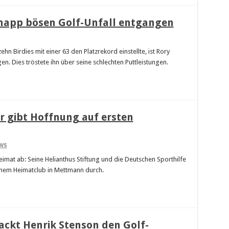
knapp bösen Golf-Unfall entgangen
 Birdies mit einer 63 den Platzrekord einstellte, ist Rory
n. Dies tröstete ihn über seine schlechten Puttleistungen.
r gibt Hoffnung auf ersten
WS
imat ab: Seine Helianthus Stiftung und die Deutschen Sporthilfe
einem Heimatclub in Mettmann durch.
ackt Henrik Stenson den Golf-