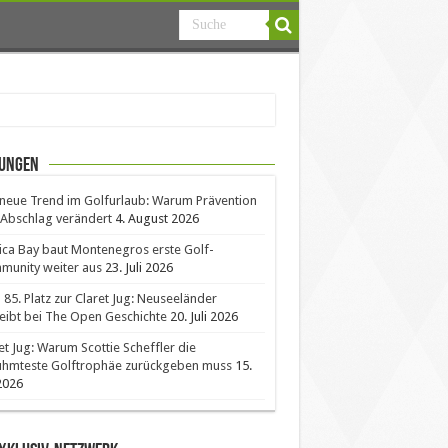
ungen
neue Trend im Golfurlaub: Warum Prävention
Abschlag verändert
4. August 2026
ica Bay baut Montenegros erste Golf-
unity weiter aus
23. Juli 2026
85. Platz zur Claret Jug: Neuseeländer
eibt bei The Open Geschichte
20. Juli 2026
et Jug: Warum Scottie Scheffler die
ühmteste Golftrophäe zurückgeben muss
15.
 2026