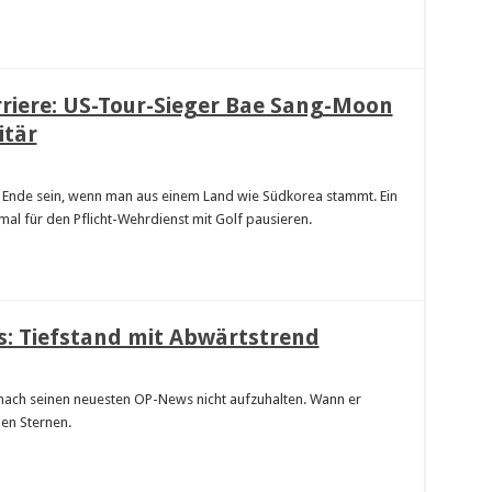
rriere: US-Tour-Sieger Bae Sang-Moon
itär
zu Ende sein, wenn man aus einem Land wie Südkorea stammt. Ein
mal für den Pflicht-Wehrdienst mit Golf pausieren.
s: Tiefstand mit Abwärtstrend
t nach seinen neuesten OP-News nicht aufzuhalten. Wann er
 en Sternen.