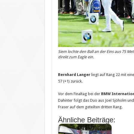
Siem lochte den Ball an der Eins aus 75 Met
direkt zum Eagle ein.
Bernhard Langer
liegt auf Rang 22 mit ei
57 (+1) zurück.
Vor dem Finaltag bei der
BMW Internation
Dahinter folgt das Duo aus Joel Sjöholm und
Fraser auf dem geteilten dritten Rang.
Ähnliche Beiträge: