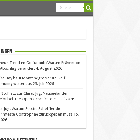
ungen
neue Trend im Golfurlaub: Warum Prävention
Abschlag verändert
4. August 2026
ica Bay baut Montenegros erste Golf-
unity weiter aus
23. Juli 2026
85. Platz zur Claret Jug: Neuseeländer
eibt bei The Open Geschichte
20. Juli 2026
et Jug: Warum Scottie Scheffler die
ühmteste Golftrophäe zurückgeben muss
15.
 2026