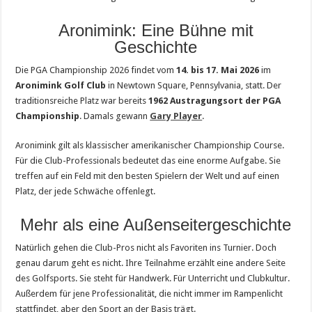
Aronimink: Eine Bühne mit
Geschichte
Die PGA Championship 2026 findet vom
14. bis 17. Mai 2026
im
Aronimink Golf Club
in Newtown Square, Pennsylvania, statt. Der
traditionsreiche Platz war bereits
1962 Austragungsort der PGA
Championship
. Damals gewann
Gary Player
.
Aronimink gilt als klassischer amerikanischer Championship Course.
Für die Club-Professionals bedeutet das eine enorme Aufgabe. Sie
treffen auf ein Feld mit den besten Spielern der Welt und auf einen
Platz, der jede Schwäche offenlegt.
Mehr als eine Außenseitergeschichte
Natürlich gehen die Club-Pros nicht als Favoriten ins Turnier. Doch
genau darum geht es nicht. Ihre Teilnahme erzählt eine andere Seite
des Golfsports. Sie steht für Handwerk. Für Unterricht und Clubkultur.
Außerdem für jene Professionalität, die nicht immer im Rampenlicht
stattfindet, aber den Sport an der Basis trägt.