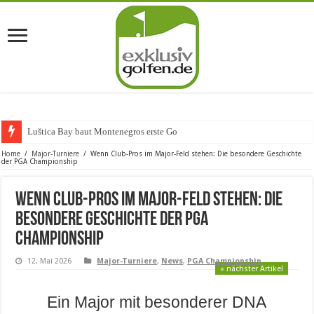
Luštica Bay baut Montenegros erste Golf-Community
Home
/
Major-Turniere
/
Wenn Club-Pros im Major-Feld stehen: Die besondere Geschichte
der PGA Championship
Wenn Club-Pros im Major-Feld stehen: Die
besondere Geschichte der PGA
Championship
12. Mai 2026
Major-Turniere
,
News
,
PGA Championship
» nächster Artikel
Ein Major mit besonderer DNA