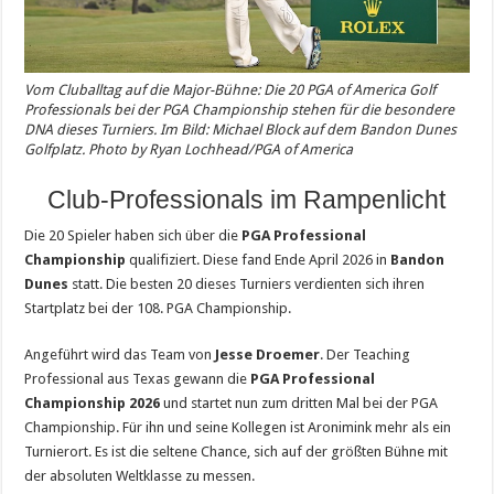
Vom Cluballtag auf die Major-Bühne: Die 20 PGA of America Golf
Professionals bei der PGA Championship stehen für die besondere
DNA dieses Turniers. Im Bild: Michael Block auf dem Bandon Dunes
Golfplatz. Photo by Ryan Lochhead/PGA of America
Club-Professionals im Rampenlicht
Die 20 Spieler haben sich über die
PGA Professional
Championship
qualifiziert. Diese fand Ende April 2026 in
Bandon
Dunes
statt. Die besten 20 dieses Turniers verdienten sich ihren
Startplatz bei der 108. PGA Championship.
Angeführt wird das Team von
Jesse Droemer
. Der Teaching
Professional aus Texas gewann die
PGA Professional
Championship 2026
und startet nun zum dritten Mal bei der PGA
Championship. Für ihn und seine Kollegen ist Aronimink mehr als ein
Turnierort. Es ist die seltene Chance, sich auf der größten Bühne mit
der absoluten Weltklasse zu messen.