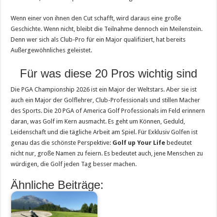
Wenn einer von ihnen den Cut schafft, wird daraus eine große
Geschichte. Wenn nicht, bleibt die Teilnahme dennoch ein Meilenstein.
Denn wer sich als Club-Pro für ein Major qualifiziert, hat bereits
Außergewöhnliches geleistet.
Für was diese 20 Pros wichtig sind
Die PGA Championship 2026 ist ein Major der Weltstars. Aber sie ist
auch ein Major der Golflehrer, Club-Professionals und stillen Macher
des Sports. Die 20 PGA of America Golf Professionals im Feld erinnern
daran, was Golf im Kern ausmacht. Es geht um Können, Geduld,
Leidenschaft und die tägliche Arbeit am Spiel. Für Exklusiv Golfen ist
genau das die schönste Perspektive:
Golf up Your Life
bedeutet
nicht nur, große Namen zu feiern. Es bedeutet auch, jene Menschen zu
würdigen, die Golf jeden Tag besser machen.
Ähnliche Beiträge: