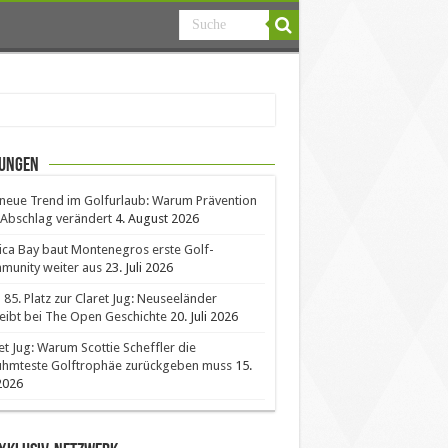
ungen
neue Trend im Golfurlaub: Warum Prävention
Abschlag verändert
4. August 2026
ica Bay baut Montenegros erste Golf-
unity weiter aus
23. Juli 2026
85. Platz zur Claret Jug: Neuseeländer
eibt bei The Open Geschichte
20. Juli 2026
et Jug: Warum Scottie Scheffler die
ühmteste Golftrophäe zurückgeben muss
15.
 2026