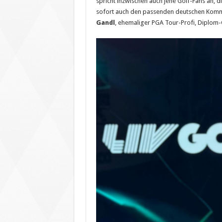
spricht inzwischen auch jene Golf-Fans an, 
sofort auch den passenden deutschen Komme
Gandl
, ehemaliger PGA Tour-Profi, Diplom