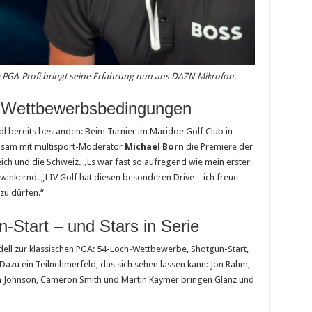
 PGA-Profi bringt seine Erfahrung nun ans DAZN-Mikrofon.
r Wettbewerbsbedingungen
l bereits bestanden: Beim Turnier im Maridoe Golf Club in
insam mit multisport-Moderator
Michael Born
die Premiere der
ch und die Schweiz. „Es war fast so aufregend wie mein erster
inkernd. „LIV Golf hat diesen besonderen Drive – ich freue
 zu dürfen.“
-Start – und Stars in Serie
dell zur klassischen PGA: 54-Loch-Wettbewerbe, Shotgun-Start,
zu ein Teilnehmerfeld, das sich sehen lassen kann: Jon Rahm,
 Johnson, Cameron Smith und Martin Kaymer bringen Glanz und