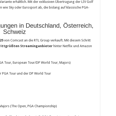
-Variante erhältlich. Mit der exklusiven Übertragung der LIV Golf
 wie Sky oder Eurosport ab, die bislang auf klassische PGA-
gungen in Deutschland, Österreich,
Schweiz
025
von Comcast an die RTL Group verkauft. Mit diesem Schritt
rittgrößten Streaminganbieter
hinter Netflix und Amazon
PGA Tour, European Tour/DP World Tour, Majors)
 der PGA Tour und der DP World Tour
e Majors (The Open, PGA Championship)