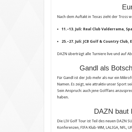
Eu
Nach dem Auftakt in Texas zieht der Tross w
11.–13. Juli:
Real Club Valderrama, Sp
25.–27. Juli:
JCB Golf & Country Club, 
DAZN überträgt alle Turniere live und auf 
Gandl als Botsch
Für Gandl ist der Job mehr als nur ein Mikro
Namen. Es zeigt, wie attraktiv unser Sport s
Sein Anspruch: auch jene Golffans anzusprech
haben.
DAZN baut M
Die LIV Golf Tour ist Teil des neuen DAZN 
Konferenzen, FIFA Klub-WM, LALIGA, NFL, UF