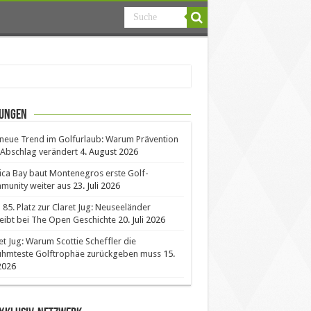
ungen
neue Trend im Golfurlaub: Warum Prävention
Abschlag verändert
4. August 2026
ica Bay baut Montenegros erste Golf-
unity weiter aus
23. Juli 2026
85. Platz zur Claret Jug: Neuseeländer
eibt bei The Open Geschichte
20. Juli 2026
et Jug: Warum Scottie Scheffler die
ühmteste Golftrophäe zurückgeben muss
15.
 2026