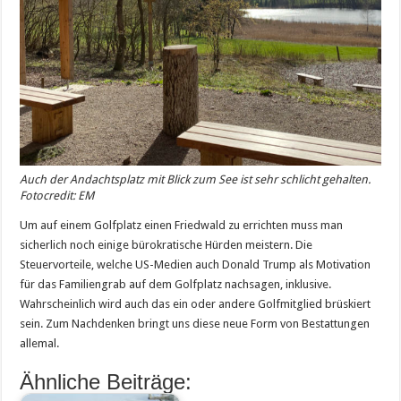
Auch der Andachtsplatz mit Blick zum See ist sehr schlicht gehalten.
Fotocredit: EM
Um auf einem Golfplatz einen Friedwald zu errichten muss man
sicherlich noch einige bürokratische Hürden meistern. Die
Steuervorteile, welche US-Medien auch Donald Trump als Motivation
für das Familiengrab auf dem Golfplatz nachsagen, inklusive.
Wahrscheinlich wird auch das ein oder andere Golfmitglied brüskiert
sein. Zum Nachdenken bringt uns diese neue Form von Bestattungen
allemal.
Ähnliche Beiträge: