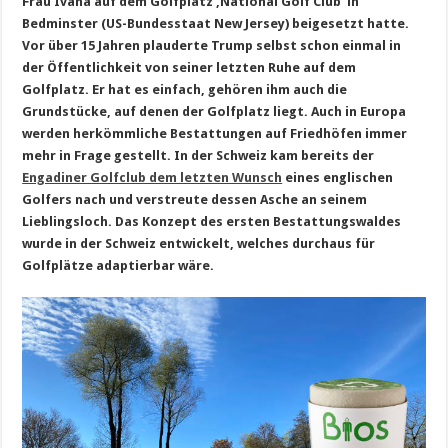
Frau Ivana auf dem Golfplatz ‚National Golf Club‘ in
Bedminster (US-Bundesstaat New Jersey) beigesetzt hatte.
Vor über 15 Jahren plauderte Trump selbst schon einmal in
der Öffentlichkeit von seiner letzten Ruhe auf dem
Golfplatz. Er hat es einfach, gehören ihm auch die
Grundstücke, auf denen der Golfplatz liegt. Auch in Europa
werden herkömmliche Bestattungen auf Friedhöfen immer
mehr in Frage gestellt. In der Schweiz kam bereits der
Engadiner Golfclub dem letzten Wunsch
eines englischen
Golfers nach und verstreute dessen Asche an seinem
Lieblingsloch. Das Konzept des ersten Bestattungswaldes
wurde in der Schweiz entwickelt, welches durchaus für
Golfplätze adaptierbar wäre.