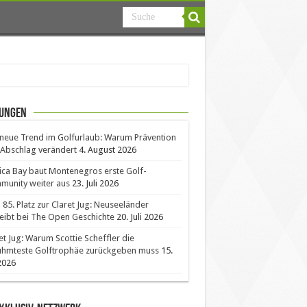
ungen
neue Trend im Golfurlaub: Warum Prävention
Abschlag verändert
4. August 2026
ica Bay baut Montenegros erste Golf-
unity weiter aus
23. Juli 2026
85. Platz zur Claret Jug: Neuseeländer
eibt bei The Open Geschichte
20. Juli 2026
et Jug: Warum Scottie Scheffler die
ühmteste Golftrophäe zurückgeben muss
15.
 2026