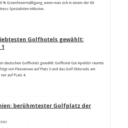
 20 % Greenfeeermäßigung, wenn man sich in einem der 60
ness-Spezialisten inklusive.
liebtesten Golfhotels gewählt:
 1
ten deutschen Golfhotels gewählt: Golfhotel Gut Apeldör räumte
efolgt von Fleesensee auf Platz 3 und das Golf-Eldorado am
ur auf PLatz 4.
nien: berühmtester Golfplatz der
News