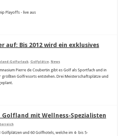
 Playoffs - live aus
r auf: Bis 2012 wird ein exklusives
hland-Golfurlaub
,
Golfplätze
,
News
mnasium Pierre de Coubertin gibt es Golf als Sportfach und in
r größten Golfresorts entstehen. Drei Meisterschaftsplätze und
geplant.
 Golfland mit Wellness-Spezialisten
terreich
 Golfplätzen und 60 Golfhotels, welche im 4- bis 5-