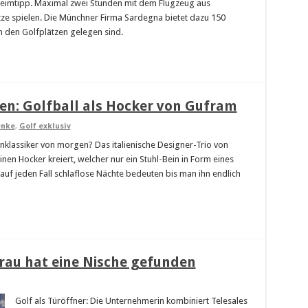
Geheimtipp. Maximal zwei Stunden mit dem Flugzeug aus
ze spielen. Die Münchner Firma Sardegna bietet dazu 150
an den Golfplätzen gelegen sind.
en: Golfball als Hocker von Gufram
enke
,
Golf exklusiv
signklassiker von morgen? Das italienische Designer-Trio von
nen Hocker kreiert, welcher nur ein Stuhl-Bein in Form eines
auf jeden Fall schlaflose Nächte bedeuten bis man ihn endlich
Frau hat eine Nische gefunden
Golf als Türöffner: Die Unternehmerin kombiniert Telesales