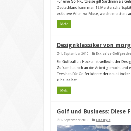
Für eine Golf-Kurzreise gilt Sardinien als 
Deutschland kann man 12 Meisterschaftsplät
exklusive Villen zur Miete, welche meistens 
Mehr
Designklassiker von morg
1. September 2010
Exklusive Golfgesch
Ein Golfball als Hocker ist vielleicht der De
Gufram hat sich an die Arbeit gemacht und ei
Tees hat. Für Golfer könnte der neue Hocker 
zuhause hat.
Mehr
Golf und Business: Diese 
1. September 2010
Lifestyle