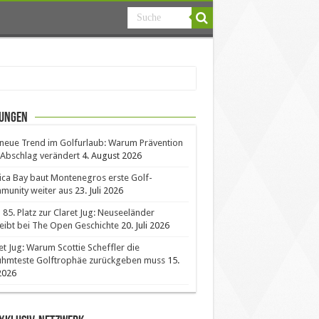
ungen
neue Trend im Golfurlaub: Warum Prävention
Abschlag verändert
4. August 2026
ica Bay baut Montenegros erste Golf-
unity weiter aus
23. Juli 2026
85. Platz zur Claret Jug: Neuseeländer
eibt bei The Open Geschichte
20. Juli 2026
et Jug: Warum Scottie Scheffler die
ühmteste Golftrophäe zurückgeben muss
15.
 2026