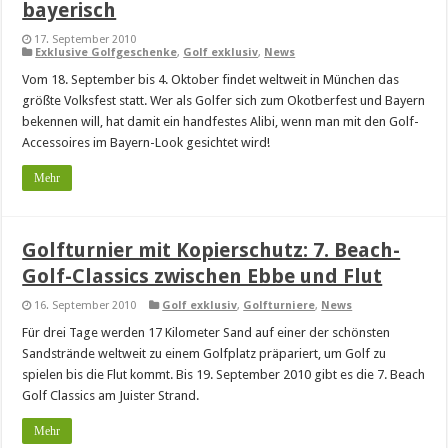
bayerisch
17. September 2010
Exklusive Golfgeschenke
,
Golf exklusiv
,
News
Vom 18. September bis 4. Oktober findet weltweit in München das
größte Volksfest statt. Wer als Golfer sich zum Okotberfest und Bayern
bekennen will, hat damit ein handfestes Alibi, wenn man mit den Golf-
Accessoires im Bayern-Look gesichtet wird!
Mehr
Golfturnier mit Kopierschutz: 7. Beach-
Golf-Classics zwischen Ebbe und Flut
16. September 2010
Golf exklusiv
,
Golfturniere
,
News
Für drei Tage werden 17 Kilometer Sand auf einer der schönsten
Sandstrände weltweit zu einem Golfplatz präpariert, um Golf zu
spielen bis die Flut kommt. Bis 19. September 2010 gibt es die 7. Beach
Golf Classics am Juister Strand.
Mehr