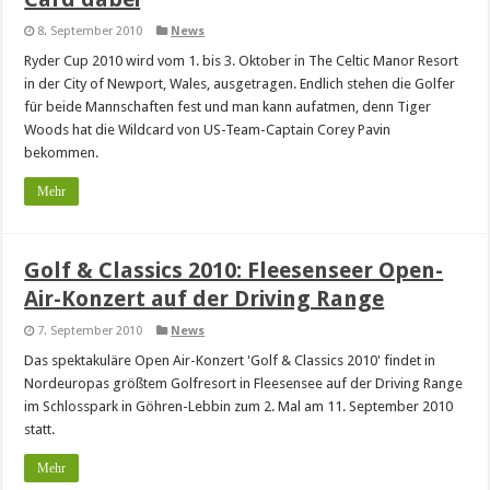
8. September 2010
News
Ryder Cup 2010 wird vom 1. bis 3. Oktober in The Celtic Manor Resort
in der City of Newport, Wales, ausgetragen. Endlich stehen die Golfer
für beide Mannschaften fest und man kann aufatmen, denn Tiger
Woods hat die Wildcard von US-Team-Captain Corey Pavin
bekommen.
Mehr
Golf & Classics 2010: Fleesenseer Open-
Air-Konzert auf der Driving Range
7. September 2010
News
Das spektakuläre Open Air-Konzert 'Golf & Classics 2010' findet in
Nordeuropas größtem Golfresort in Fleesensee auf der Driving Range
im Schlosspark in Göhren-Lebbin zum 2. Mal am 11. September 2010
statt.
Mehr