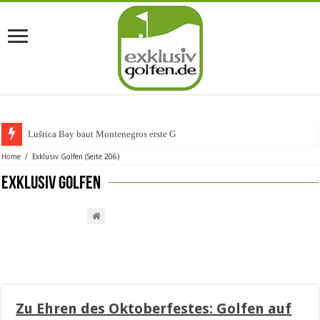
Luštica Bay baut Montenegros erste Golf-Commu
Home
/
Exklusiv Golfen
(Seite 206)
Exklusiv Golfen
Zu Ehren des Oktoberfestes: Golfen auf