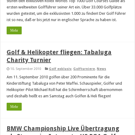
stufen den exklusiven Rolex Worlds Top 1000 Golf Courses Guide als
ersten weltweiten Golfführer seiner Art ein. Über 33.000 Golfplätze
wurden getestet, um die exklusivsten 1.000 zu finden! Der Golf Führer
ist so neu, daß er bis jetzt nur in englischer Sprache zu haben ist.
Mehr
Golf & Helikopter fliegen: Tabaluga
Charity Turnier
10. September 2010
Golf exklusiv
,
Golfturniere
,
News
Am 11. September 2010 golfen über 200 Prominente für die
Kinderstiftung Tabaluga von Peter Maffei. Schauspieler, Golfer und
Helikopter-Pilot Michael Roll hat die Schirmherrschaft übernommen
und deshalb heißt es am Samstag auch Golfen & Heli fliegen!
Mehr
BMW Championship Live Übertragung