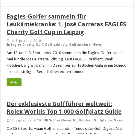
Eagles-Golfer sammeln für
Leukämiekranke: 1. José Carreras EAGLES
Charity Golf Cup in Leipzig
14. September 2010
Eagles Charity Golf
,
Golf exklusiv
,
Golfturniere
,
News
Am 12. und 13. September 2010 sammelten die Eagles-Golfer zum 1.
Mal für die Jose-Carrera-Stiftung. Laut EAGLES Präsident Frank
Fleschenberg wird man im Dezember zur festlichen Gala einen Scheck
im sechsstelligen Bereich überreichen können.
Mehr
Der exklusivste Golfführer weltweit:
Rolex Worlds Top 1.000 Golfplatz Guide
12. September 2010
Golf exklusiv
,
Golfbücher
,
Golfplätze
,
News
Ob CBS Sports, Asian Golf, die London Times oder Golf Digest: Alle