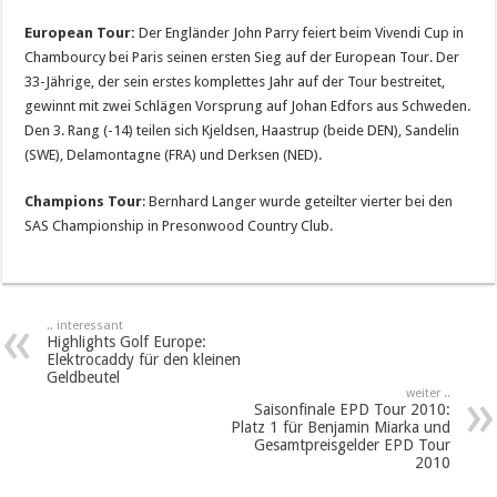
European Tour:
Der Engländer John Parry feiert beim Vivendi Cup in
Chambourcy bei Paris seinen ersten Sieg auf der European Tour. Der
33-Jährige, der sein erstes komplettes Jahr auf der Tour bestreitet,
gewinnt mit zwei Schlägen Vorsprung auf Johan Edfors aus Schweden.
Den 3. Rang (-14) teilen sich Kjeldsen, Haastrup (beide DEN), Sandelin
(SWE), Delamontagne (FRA) und Derksen (NED).
Champions Tour
: Bernhard Langer wurde geteilter vierter bei den
SAS Championship in Presonwood Country Club.
.. interessant
Highlights Golf Europe:
Elektrocaddy für den kleinen
Geldbeutel
weiter ..
Saisonfinale EPD Tour 2010:
Platz 1 für Benjamin Miarka und
Gesamtpreisgelder EPD Tour
2010