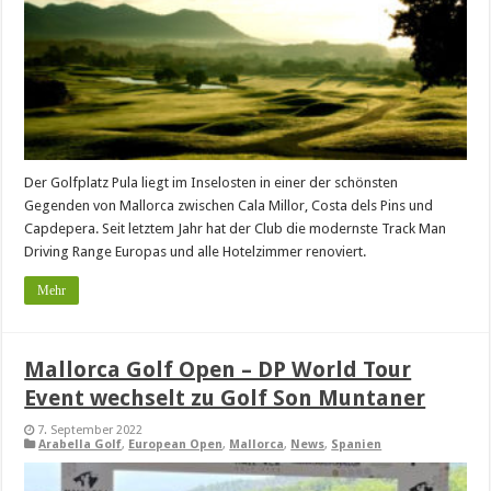
Der Golfplatz Pula liegt im Inselosten in einer der schönsten
Gegenden von Mallorca zwischen Cala Millor, Costa dels Pins und
Capdepera. Seit letztem Jahr hat der Club die modernste Track Man
Driving Range Europas und alle Hotelzimmer renoviert.
Mehr
Mallorca Golf Open – DP World Tour
Event wechselt zu Golf Son Muntaner
7. September 2022
Arabella Golf
,
European Open
,
Mallorca
,
News
,
Spanien