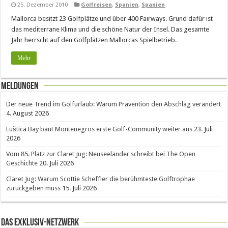
25. Dezember 2010
Golfreisen
,
Spanien
,
Spanien
Mallorca besitzt 23 Golfplätze und über 400 Fairways. Grund dafür ist
das mediterrane Klima und die schöne Natur der Insel. Das gesamte
Jahr herrscht auf den Golfplätzen Mallorcas Spielbetrieb.
Mehr
Meldungen
Der neue Trend im Golfurlaub: Warum Prävention den Abschlag verändert
4. August 2026
Luštica Bay baut Montenegros erste Golf-Community weiter aus
23. Juli
2026
Vom 85. Platz zur Claret Jug: Neuseeländer schreibt bei The Open
Geschichte
20. Juli 2026
Claret Jug: Warum Scottie Scheffler die berühmteste Golftrophäe
zurückgeben muss
15. Juli 2026
Das Exklusiv-Netzwerk