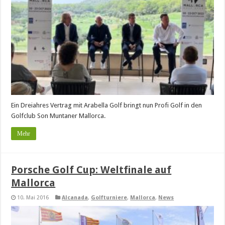
Ein Dreiahres Vertrag mit Arabella Golf bringt nun Profi Golf in den
Golfclub Son Muntaner Mallorca.
Mehr
Porsche Golf Cup: Weltfinale auf
Mallorca
10. Mai 2016
Alcanada
,
Golfturniere
,
Mallorca
,
News