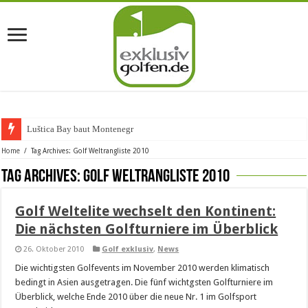
Luštica Bay baut Montenegros e
Home
/
Tag Archives: Golf Weltrangliste 2010
Tag Archives:
Golf Weltrangliste 2010
Golf Weltelite wechselt den Kontinent:
Die nächsten Golfturniere im Überblick
26. Oktober 2010
Golf exklusiv
,
News
Die wichtigsten Golfevents im November 2010 werden klimatisch
bedingt in Asien ausgetragen. Die fünf wichtgsten Golfturniere im
Überblick, welche Ende 2010 über die neue Nr. 1 im Golfsport