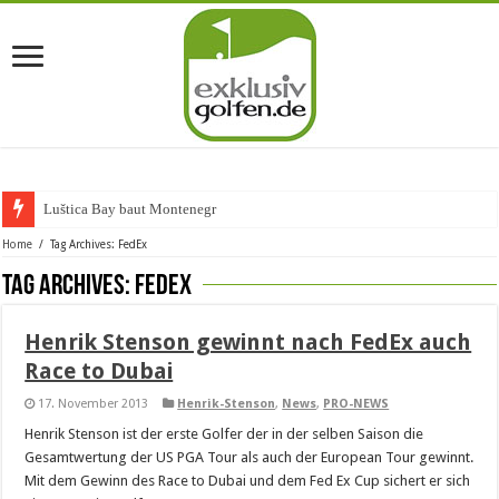
Luštica Bay baut Montenegros e
Home
/
Tag Archives: FedEx
Tag Archives:
FedEx
Henrik Stenson gewinnt nach FedEx auch
Race to Dubai
17. November 2013
Henrik-Stenson
,
News
,
PRO-NEWS
Henrik Stenson ist der erste Golfer der in der selben Saison die
Gesamtwertung der US PGA Tour als auch der European Tour gewinnt.
Mit dem Gewinn des Race to Dubai und dem Fed Ex Cup sichert er sich