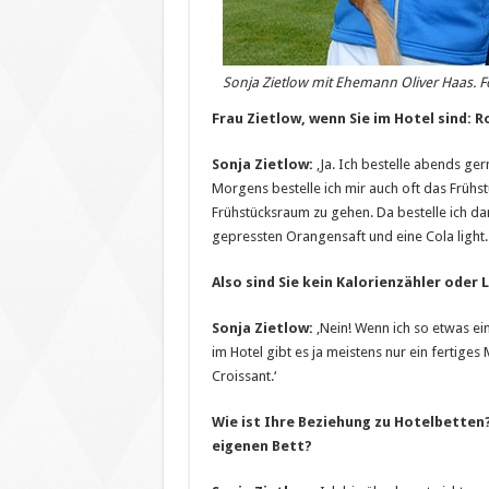
Sonja Zietlow mit Ehemann Oliver Haas. F
Frau Zietlow, wenn Sie im Hotel sind: R
Sonja Zietlow:
‚Ja. Ich bestelle abends ger
Morgens bestelle ich mir auch oft das Frühst
Frühstücksraum zu gehen. Da bestelle ich dan
gepressten Orangensaft und eine Cola light.
Also sind Sie kein Kalorienzähler oder
Sonja Zietlow:
‚Nein! Wenn ich so etwas ei
im Hotel gibt es ja meistens nur ein fertiges
Croissant.‘
Wie ist Ihre Beziehung zu Hotelbetten? 
eigenen Bett?