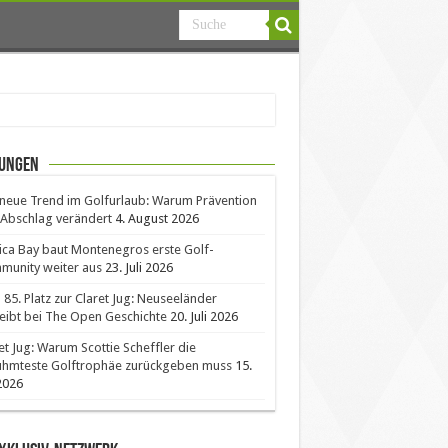
ungen
neue Trend im Golfurlaub: Warum Prävention
Abschlag verändert
4. August 2026
ica Bay baut Montenegros erste Golf-
unity weiter aus
23. Juli 2026
85. Platz zur Claret Jug: Neuseeländer
eibt bei The Open Geschichte
20. Juli 2026
et Jug: Warum Scottie Scheffler die
ühmteste Golftrophäe zurückgeben muss
15.
 2026