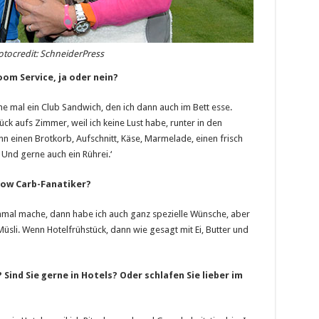
otocredit: SchneiderPress
oom Service, ja oder nein?
ne mal ein Club Sandwich, den ich dann auch im Bett esse.
ück aufs Zimmer, weil ich keine Lust habe, runter in den
n einen Brotkorb, Aufschnitt, Käse, Marmelade, einen frisch
 Und gerne auch ein Rührei.‘
 Low Carb-Fanatiker?
nmal mache, dann habe ich auch ganz spezielle Wünsche, aber
 Müsli. Wenn Hotelfrühstück, dann wie gesagt mit Ei, Butter und
Sind Sie gerne in Hotels? Oder schlafen Sie lieber im