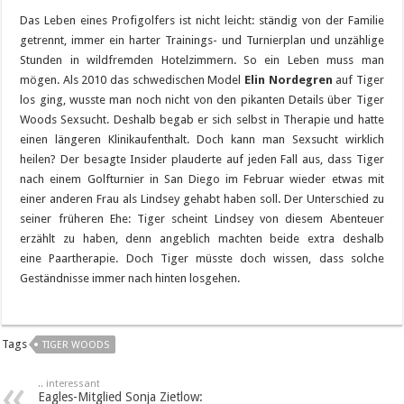
Das Leben eines Profigolfers ist nicht leicht: ständig von der Familie
getrennt, immer ein harter Trainings- und Turnierplan und unzählige
Stunden in wildfremden Hotelzimmern. So ein Leben muss man
mögen. Als 2010 das schwedischen Model
Elin Nordegren
auf Tiger
los ging, wusste man noch nicht von den pikanten Details über Tiger
Woods Sexsucht. Deshalb begab er sich selbst in Therapie und hatte
einen längeren Klinikaufenthalt. Doch kann man Sexsucht wirklich
heilen? Der besagte Insider plauderte auf jeden Fall aus, dass Tiger
nach einem Golfturnier in San Diego im Februar wieder etwas mit
einer anderen Frau als Lindsey gehabt haben soll. Der Unterschied zu
seiner früheren Ehe: Tiger scheint Lindsey von diesem Abenteuer
erzählt zu haben, denn angeblich machten beide extra deshalb
eine Paartherapie. Doch Tiger müsste doch wissen, dass solche
Geständnisse immer nach hinten losgehen.
Tags
TIGER WOODS
.. interessant
Eagles-Mitglied Sonja Zietlow: