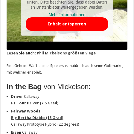
unten. Bitte beachten Sie, dass dabei Daten
an Drittanbieter weitergegeben werden.
Mehr Informationen
Inhalt entsperren
Lesen Sie auch:
Phil Mickelsons größten Siege
Eine Geheim-Waffe eines Spielers ist natürlich auch seine Golfmarke,
mit welcher er spielt.
In the Bag
von Mickelson:
Driver
Callaway
FT Tour Driver (7.5 Grad)
Fairway Woods
Big Bertha Diablo (15 Grad)
Callaway Prototype Hybrid (22 degrees)
Eisen
Callaway