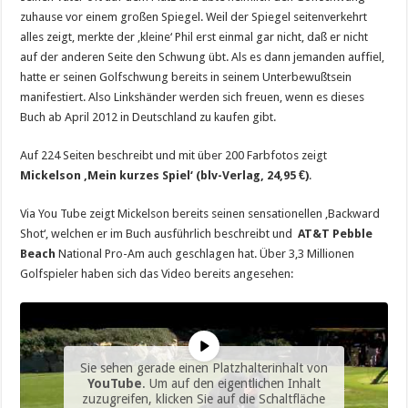
zuhause vor einem großen Spiegel. Weil der Spiegel seitenverkehrt
alles zeigt, merkte der ‚kleine‘ Phil erst einmal gar nicht, daß er nicht
auf der anderen Seite den Schwung übt. Als es dann jemanden auffiel,
hatte er seinen Golfschwung bereits in seinem Unterbewußtsein
manifestiert. Also Linkshänder werden sich freuen, wenn es dieses
Buch ab April 2012 in Deutschland zu kaufen gibt.
Auf 224 Seiten beschreibt und mit über 200 Farbfotos zeigt
Mickelson ‚Mein kurzes Spiel‘ (blv-Verlag, 24,95 €)
.
Via You Tube zeigt Mickelson bereits seinen sensationellen ‚Backward
Shot‘, welchen er im Buch ausführlich beschreibt und
AT&T Pebble
Beach
National Pro-Am auch geschlagen hat. Über 3,3 Millionen
Golfspieler haben sich das Video bereits angesehen:
Sie sehen gerade einen Platzhalterinhalt von
YouTube
. Um auf den eigentlichen Inhalt
zuzugreifen, klicken Sie auf die Schaltfläche