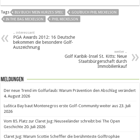
Tags
BLV BUCH 'MEIN KURZES SPIEL'
GOLFBUCH PHIL MICKELSON
IN THE BAG MICKELSON
PHIL MICKELSON
.. interessant
PGA Awards 2012: 16 Deutsche
bekommen die besondere Golf-
Auszeichnung
weiter ..
Golf Karibik-Insel St. Kitts: Neue
Staatsbürgerschaft durch
Immobilienkauf
Meldungen
Der neue Trend im Golfurlaub: Warum Prävention den Abschlag verändert
4. August 2026
Luštica Bay baut Montenegros erste Golf-Community weiter aus
23. Juli
2026
Vom 85. Platz zur Claret Jug: Neuseeländer schreibt bei The Open
Geschichte
20. Juli 2026
Claret Jug: Warum Scottie Scheffler die berühmteste Golftrophäe