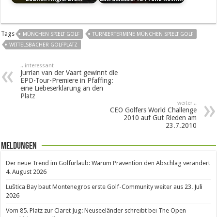
Tags
MÜNCHEN SPIELT GOLF
TURNIERTERMINE MÜNCHEN SPIELT GOLF
WITTELSBACHER GOLFPLATZ
.. interessant
Jurrian van der Vaart gewinnt die
EPD-Tour-Premiere in Pfaffing:
eine Liebeserklärung an den
Platz
weiter ..
CEO Golfers World Challenge
2010 auf Gut Rieden am
23.7.2010
Meldungen
Der neue Trend im Golfurlaub: Warum Prävention den Abschlag verändert
4. August 2026
Luštica Bay baut Montenegros erste Golf-Community weiter aus
23. Juli
2026
Vom 85. Platz zur Claret Jug: Neuseeländer schreibt bei The Open