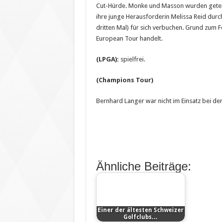
Cut-Hürde. Monke und Masson wurden geteilte
ihre junge Herausforderin Melissa Reid durc
dritten Mal) für sich verbuchen. Grund zum F
European Tour handelt.
(LPGA):
spielfrei.
(Champions Tour)
Bernhard Langer war nicht im Einsatz bei d
Ähnliche Beiträge:
Einer der ältesten Schweizer
Golfclubs…