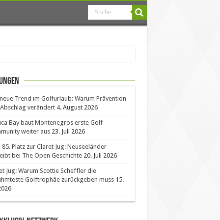
ungen
neue Trend im Golfurlaub: Warum Prävention
Abschlag verändert
4. August 2026
ica Bay baut Montenegros erste Golf-
unity weiter aus
23. Juli 2026
85. Platz zur Claret Jug: Neuseeländer
eibt bei The Open Geschichte
20. Juli 2026
et Jug: Warum Scottie Scheffler die
ühmteste Golftrophäe zurückgeben muss
15.
 2026