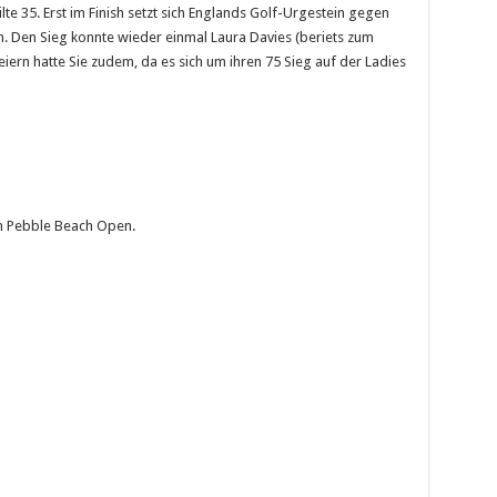
 35. Erst im Finish setzt sich Englands Golf-Urgestein gegen
h. Den Sieg konnte wieder einmal Laura Davies (beriets zum
eiern hatte Sie zudem, da es sich um ihren 75 Sieg auf der Ladies
en Pebble Beach Open.