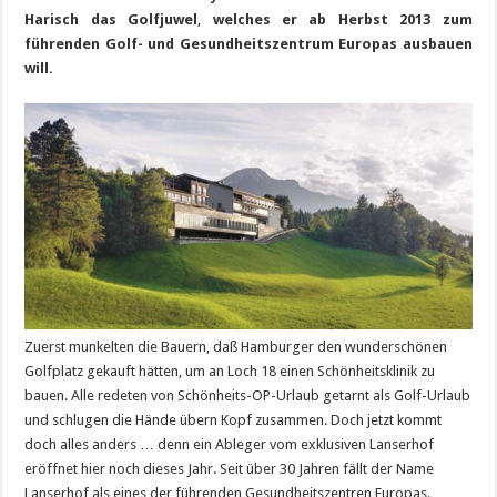
Harisch das Golfjuwel
,
welches er ab Herbst 2013 zum
führenden Golf- und Gesundheitszentrum Europas ausbauen
will.
Zuerst munkelten die Bauern, daß Hamburger den wunderschönen
Golfplatz gekauft hätten, um an Loch 18 einen Schönheitsklinik zu
bauen. Alle redeten von Schönheits-OP-Urlaub getarnt als Golf-Urlaub
und schlugen die Hände übern Kopf zusammen. Doch jetzt kommt
doch alles anders … denn ein Ableger vom exklusiven Lanserhof
eröffnet hier noch dieses Jahr. Seit über 30 Jahren fällt der Name
Lanserhof als eines der führenden Gesundheitszentren Europas.