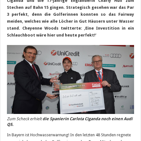
Ciganda und die 17-jährige Engländerin Charly Hull zum
Stechen auf Bahn 15 gingen. Strategisch gesehen war das Par
3 perfekt, denn die Golferinnen konnten so das Fairway
meiden, welches wie alle Löcher in Gut Häusern unter Wasser
stand. Cheyenne Woods twitterte: ‚Eine Investition in ein
Schlauchboot wäre hier und heute perfekt!‘
Zum Scheck erhielt
die Spanierin Carlota Ciganda noch einen Audi
Q5.
In Bayern ist Hochwasserwarnung! In den letzten 48 Stunden regnete