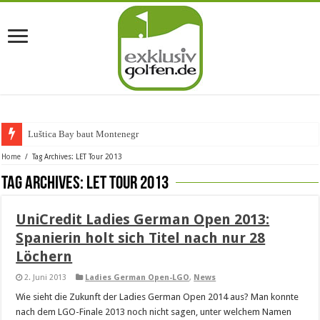
Luštica Bay baut Montenegros e
Home
/
Tag Archives: LET Tour 2013
Tag Archives:
LET Tour 2013
UniCredit Ladies German Open 2013:
Spanierin holt sich Titel nach nur 28
Löchern
2. Juni 2013
Ladies German Open-LGO
,
News
Wie sieht die Zukunft der Ladies German Open 2014 aus? Man konnte
nach dem LGO-Finale 2013 noch nicht sagen, unter welchem Namen