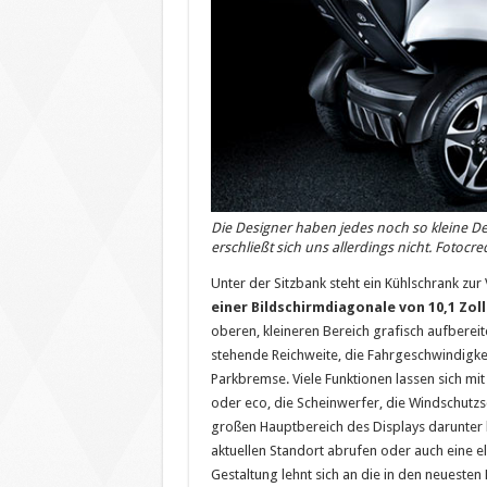
Die Designer haben jedes noch so kleine De
erschließt sich uns allerdings nicht. Fotocred
Unter der Sitzbank steht ein Kühlschrank zur
einer Bildschirmdiagonale von 10,1 Zoll
oberen, kleineren Bereich grafisch aufberei
stehende Reichweite, die Fahrgeschwindigke
Parkbremse. Viele Funktionen lassen sich mi
oder eco, die Scheinwerfer, die Windschutz
großen Hauptbereich des Displays darunter k
aktuellen Standort abrufen oder auch eine el
Gestaltung lehnt sich an die in den neueste