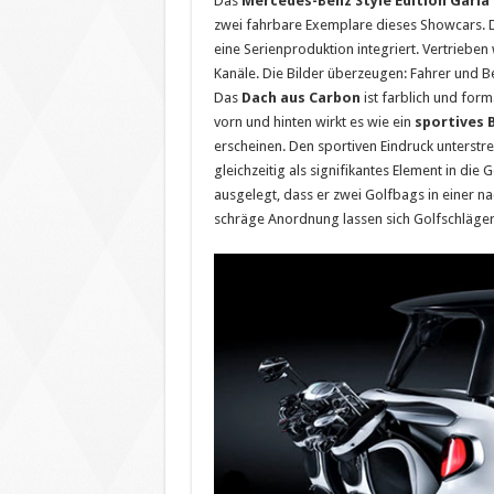
Das
Mercedes-Benz Style Edition Garia 
zwei fahrbare Exemplare dieses Showcars. D
eine Serienproduktion integriert. Vertrieben 
Kanäle. Die Bilder überzeugen: Fahrer und B
Das
Dach aus Carbon
ist farblich und form
vorn und hinten wirkt es wie ein
sportives B
erscheinen. Den sportiven Eindruck unterstrei
gleichzeitig als signifikantes Element in die 
ausgelegt, dass er zwei Golfbags in einer n
schräge Anordnung lassen sich Golfschläg