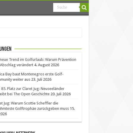
ungen
neue Trend im Golfurlaub: Warum Prävention
Abschlag verändert
4. August 2026
ica Bay baut Montenegros erste Golf-
unity weiter aus
23. Juli 2026
85. Platz zur Claret Jug: Neuseeländer
eibt bei The Open Geschichte
20. Juli 2026
et Jug: Warum Scottie Scheffler die
ühmteste Golftrophäe zurückgeben muss
15.
 2026