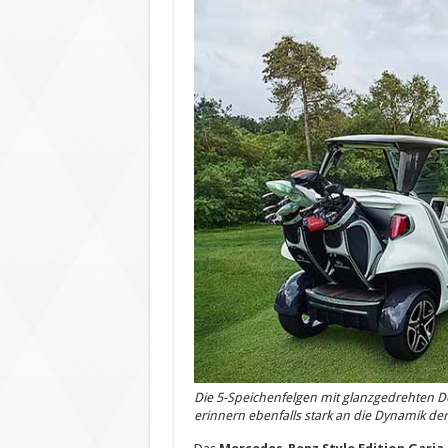
Die 5-Speichenfelgen mit glanzgedrehten D
erinnern ebenfalls stark an die Dynamik de