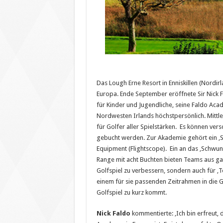
Das Lough Erne Resort in Enniskillen (Nordir
Europa. Ende September eröffnete Sir Nick F
für Kinder und Jugendliche, seine Faldo Ac
Nordwesten Irlands höchstpersönlich. Mitt
für Golfer aller Spielstärken. Es können ve
gebucht werden. Zur Akademie gehört ein ‚S
Equipment (Flightscope). Ein an das ‚Schwu
Range mit acht Buchten bieten Teams aus g
Golfspiel zu verbessern, sondern auch für
einem für sie passenden Zeitrahmen in die
Golfspiel zu kurz kommt.
Nick Faldo
kommentierte: ‚Ich bin erfreut, 