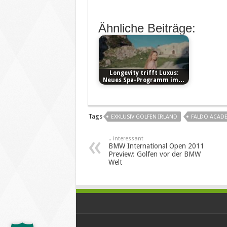
Ähnliche Beiträge:
Longevity trifft Luxus:
Neues Spa-Programm im…
Tags
EXKLUSIV GOLFEN IRLAND
FALDO ACAD
.. interessant
BMW International Open 2011
Preview: Golfen vor der BMW
Welt