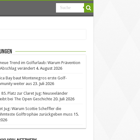
ungen
neue Trend im Golfurlaub: Warum Prävention
Abschlag verändert
4. August 2026
ica Bay baut Montenegros erste Golf-
unity weiter aus
23. Juli 2026
85. Platz zur Claret Jug: Neuseeländer
eibt bei The Open Geschichte
20. Juli 2026
et Jug: Warum Scottie Scheffler die
ühmteste Golftrophäe zurückgeben muss
15.
 2026