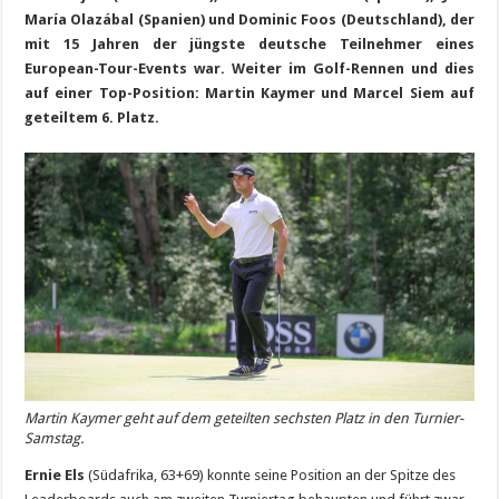
María Olazábal (Spanien) und Dominic Foos (Deutschland), der
mit 15 Jahren der jüngste deutsche Teilnehmer eines
European-Tour-Events war. Weiter im Golf-Rennen und dies
auf einer Top-Position: Martin Kaymer und Marcel Siem auf
geteiltem 6. Platz.
Martin Kaymer geht auf dem geteilten sechsten Platz in den Turnier-
Samstag.
Ernie Els
(Südafrika, 63+69) konnte seine Position an der Spitze des