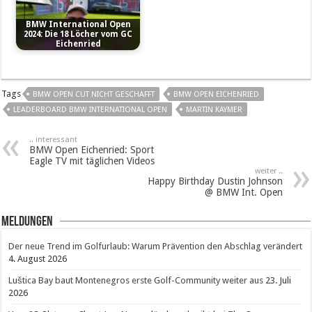
BMW International Open
2024: Die 18 Löcher vom GC
Eichenried
Tags
BMW OPEN CUT NICHT GESCHAFFT
BMW OPEN EICHENRIED
LEADERBOARD BMW INTERNATIONAL OPEN
MARTIN KAYMER
.. interessant
BMW Open Eichenried: Sport
Eagle TV mit täglichen Videos
weiter ..
Happy Birthday Dustin Johnson
@ BMW Int. Open
Meldungen
Der neue Trend im Golfurlaub: Warum Prävention den Abschlag verändert
4. August 2026
Luštica Bay baut Montenegros erste Golf-Community weiter aus
23. Juli
2026