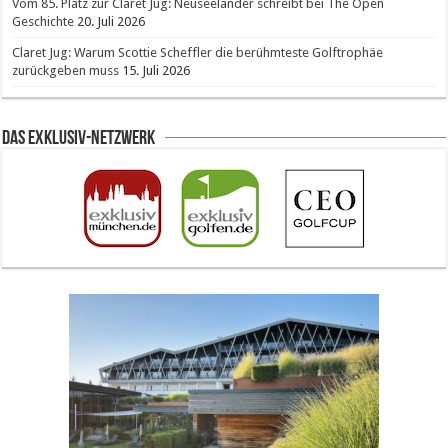
Vom 85. Platz zur Claret Jug: Neuseeländer schreibt bei The Open
Geschichte
20. Juli 2026
Claret Jug: Warum Scottie Scheffler die berühmteste Golftrophäe
zurückgeben muss
15. Juli 2026
Das Exklusiv-Netzwerk
The Open 2026 in Royal Birkdale: Warum der