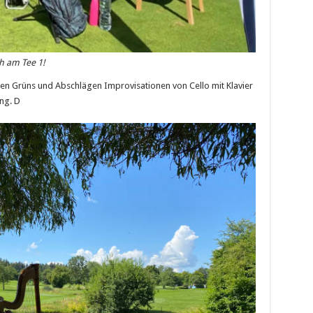
h am Tee 1!
en Grüns und Abschlägen Improvisationen von Cello mit Klavier
ng. D