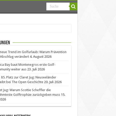
ungen
neue Trend im Golfurlaub: Warum Prävention
Abschlag verändert
4. August 2026
ica Bay baut Montenegros erste Golf-
unity weiter aus
23. Juli 2026
85. Platz zur Claret Jug: Neuseeländer
eibt bei The Open Geschichte
20. Juli 2026
et Jug: Warum Scottie Scheffler die
ühmteste Golftrophäe zurückgeben muss
15.
 2026