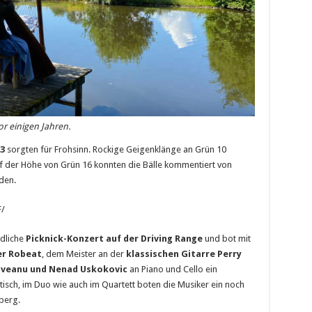
r einigen Jahren.
3
sorgten für Frohsinn. Rockige Geigenklänge an Grün 10
f der Höhe von Grün 16 konnten die Bälle kommentiert von
den.
/
ndliche
Picknick-Konzert auf der Driving Range
und bot mit
r Robeat
, dem Meister an der
klassischen Gitarre Perry
oveanu und Nenad Uskokovic
an Piano und Cello ein
stisch, im Duo wie auch im Quartett boten die Musiker ein noch
berg.