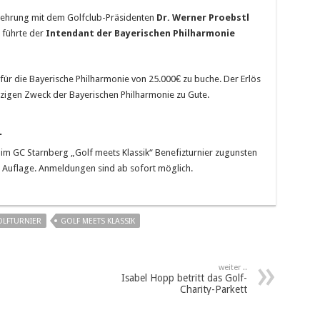
erehrung mit dem Golfclub-Präsidenten
Dr. Werner Proebstl
 führte der
Intendant der Bayerischen Philharmonie
ür die Bayerische Philharmonie von 25.000€ zu buche. Der Erlös
igen Zweck der Bayerischen Philharmonie zu Gute.
1
r im GC Starnberg „Golf meets Klassik“ Benefizturnier zugunsten
e Auflage. Anmeldungen sind ab sofort möglich.
OLFTURNIER
GOLF MEETS KLASSIK
weiter ..
Isabel Hopp betritt das Golf-
Charity-Parkett