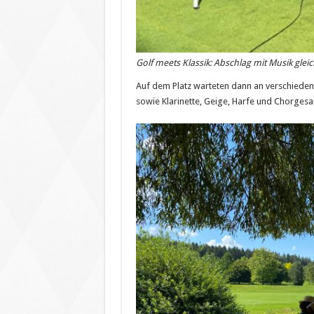
Golf meets Klassik: Abschlag mit Musik gleic
Auf dem Platz warteten dann an verschieden
sowie Klarinette, Geige, Harfe und Chorgesa