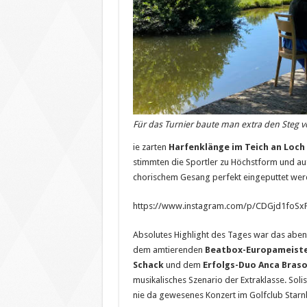
Für das Turnier baute man extra den Steg vo
ie zarten
Harfenklänge im Teich an Loch 
stimmten die Sportler zu Höchstform und au
chorischem Gesang perfekt eingeputtet wer
https://www.instagram.com/p/CDGjd1foSxF
Absolutes Highlight des Tages war das abe
dem amtierenden
Beatbox-Europameiste
Schack
und dem
Erfolgs-Duo Anca Bras
musikalisches Szenario der Extraklasse. Soli
nie da gewesenes Konzert im Golfclub Starn