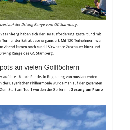
ert auf der Driving Range vom GC Starnberg.
Starnberg
haben sich der Herausforderung gestellt und mit
n Turnier der Extraklasse organisiert. Mit 120 Teilnehmern war
 Am Abend kamen noch rund 150 weitere Zuschauer hinzu und
 Driving Range des GC Starnberg.
pots an vielen Golflöchern
er auf ihre 18 Loch Runde. In Begleitung von musizierenden
n der Bayerischen Philharmonie wurde man auf der gesamten
. Zum Start am Tee 1 wurden die Golfer mit
Gesang am Piano