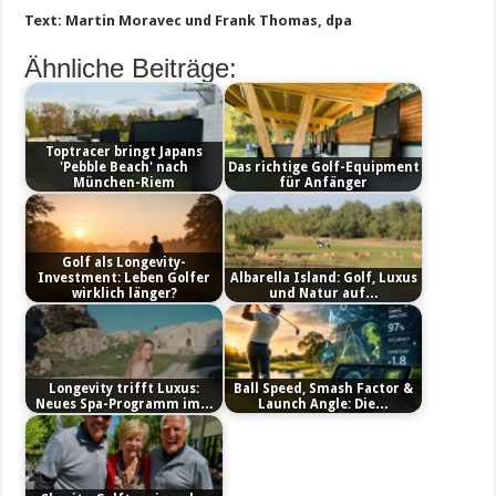
Text: Martin Moravec und Frank Thomas, dpa
Ähnliche Beiträge:
Toptracer bringt Japans
'Pebble Beach' nach
Das richtige Golf-Equipment
München-Riem
für Anfänger
Golf als Longevity-
Investment: Leben Golfer
Albarella Island: Golf, Luxus
wirklich länger?
und Natur auf…
Longevity trifft Luxus:
Ball Speed, Smash Factor &
Neues Spa-Programm im…
Launch Angle: Die…