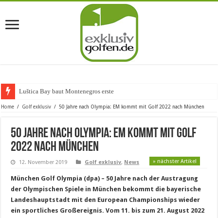
Luštica Bay baut Montenegros erste Golf-Commun
Home
/
Golf exklusiv
/
50 Jahre nach Olympia: EM kommt mit Golf 2022 nach München
50 Jahre nach Olympia: EM kommt mit Golf
2022 nach München
» nächster Artikel
12. November 2019
Golf exklusiv
,
News
München Golf Olympia (dpa) – 50 Jahre nach der Austragung
der Olympischen Spiele in München bekommt die bayerische
Landeshauptstadt mit den European Championships wieder
ein sportliches Großereignis. Vom 11. bis zum 21. August 2022