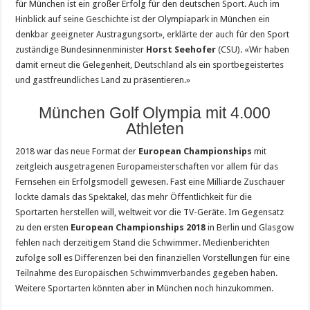
für München ist ein großer Erfolg für den deutschen Sport. Auch im
Hinblick auf seine Geschichte ist der Olympiapark in München ein
denkbar geeigneter Austragungsort», erklärte der auch für den Sport
zuständige Bundesinnenminister
Horst Seehofer
(CSU). «Wir haben
damit erneut die Gelegenheit, Deutschland als ein sportbegeistertes
und gastfreundliches Land zu präsentieren.»
München Golf Olympia mit 4.000
Athleten
2018 war das neue Format der
European Championships
mit
zeitgleich ausgetragenen Europameisterschaften vor allem für das
Fernsehen ein Erfolgsmodell gewesen. Fast eine Milliarde Zuschauer
lockte damals das Spektakel, das mehr Öffentlichkeit für die
Sportarten herstellen will, weltweit vor die TV-Geräte. Im Gegensatz
zu den ersten
European Championships 2018
in Berlin und Glasgow
fehlen nach derzeitigem Stand die Schwimmer. Medienberichten
zufolge soll es Differenzen bei den finanziellen Vorstellungen für eine
Teilnahme des Europäischen Schwimmverbandes gegeben haben.
Weitere Sportarten könnten aber in München noch hinzukommen.