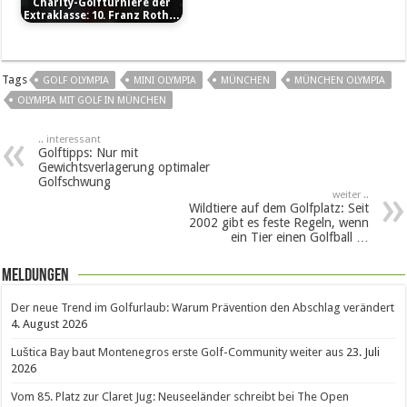
Charity-Golfturniere der
Extraklasse: 10. Franz Roth…
Tags
GOLF OLYMPIA
MINI OLYMPIA
MÜNCHEN
MÜNCHEN OLYMPIA
OLYMPIA MIT GOLF IN MÜNCHEN
.. interessant
Golftipps: Nur mit
Gewichtsverlagerung optimaler
Golfschwung
weiter ..
Wildtiere auf dem Golfplatz: Seit
2002 gibt es feste Regeln, wenn
ein Tier einen Golfball …
Meldungen
Der neue Trend im Golfurlaub: Warum Prävention den Abschlag verändert
4. August 2026
Luštica Bay baut Montenegros erste Golf-Community weiter aus
23. Juli
2026
Vom 85. Platz zur Claret Jug: Neuseeländer schreibt bei The Open