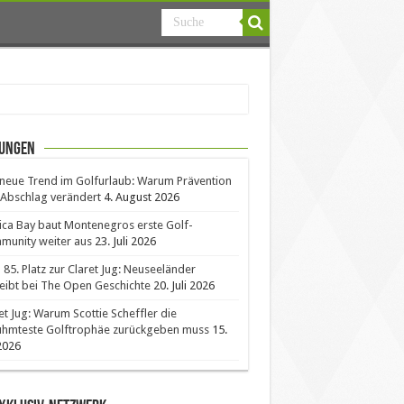
ungen
neue Trend im Golfurlaub: Warum Prävention
Abschlag verändert
4. August 2026
ica Bay baut Montenegros erste Golf-
unity weiter aus
23. Juli 2026
85. Platz zur Claret Jug: Neuseeländer
eibt bei The Open Geschichte
20. Juli 2026
et Jug: Warum Scottie Scheffler die
ühmteste Golftrophäe zurückgeben muss
15.
 2026