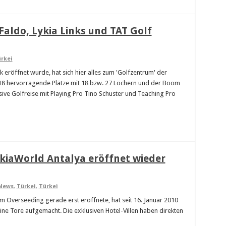
 Faldo, Lykia Links und TAT Golf
rkei
k eröffnet wurde, hat sich hier alles zum 'Golfzentrum' der
on 18 hervorragende Plätze mit 18 bzw. 27 Löchern und der Boom
usive Golfreise mit Playing Pro Tino Schuster und Teaching Pro
ykiaWorld Antalya eröffnet wieder
News
,
Türkei
,
Türkei
m Overseeding gerade erst eröffnete, hat seit 16. Januar 2010
ine Tore aufgemacht. Die exklusiven Hotel-Villen haben direkten