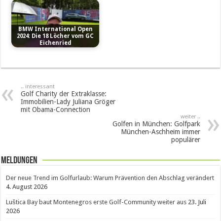
BMW International Open
2024: Die 18 Löcher vom GC
Eichenried
.. interessant
Golf Charity der Extraklasse:
Immobilien-Lady Juliana Gröger
mit Obama-Connection
weiter ..
Golfen in München: Golfpark
München-Aschheim immer
populärer
Meldungen
Der neue Trend im Golfurlaub: Warum Prävention den Abschlag verändert
4. August 2026
Luštica Bay baut Montenegros erste Golf-Community weiter aus
23. Juli
2026