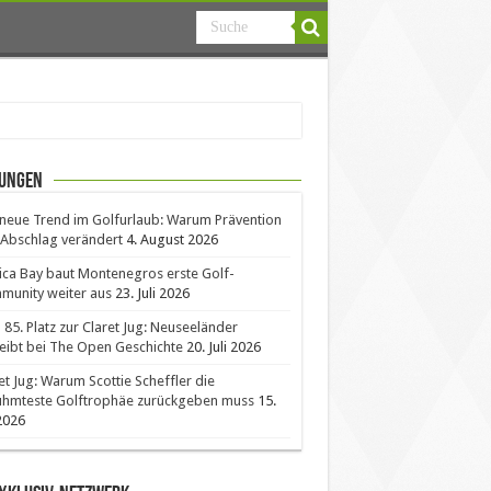
ungen
neue Trend im Golfurlaub: Warum Prävention
Abschlag verändert
4. August 2026
ica Bay baut Montenegros erste Golf-
unity weiter aus
23. Juli 2026
85. Platz zur Claret Jug: Neuseeländer
eibt bei The Open Geschichte
20. Juli 2026
et Jug: Warum Scottie Scheffler die
ühmteste Golftrophäe zurückgeben muss
15.
 2026