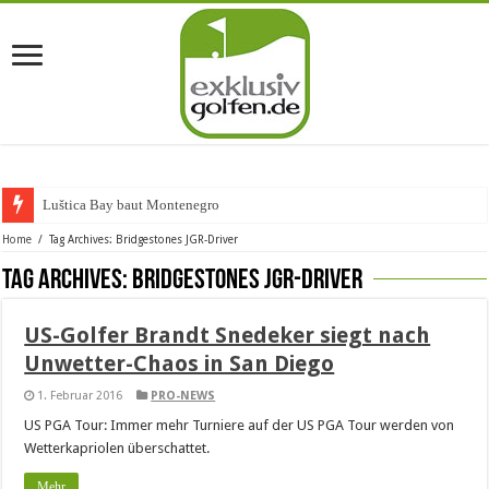
Luštica Bay baut Montenegros e
Home
/
Tag Archives: Bridgestones JGR-Driver
Tag Archives:
Bridgestones JGR-Driver
US-Golfer Brandt Snedeker siegt nach
Unwetter-Chaos in San Diego
1. Februar 2016
PRO-NEWS
US PGA Tour: Immer mehr Turniere auf der US PGA Tour werden von
Wetterkapriolen überschattet.
Mehr