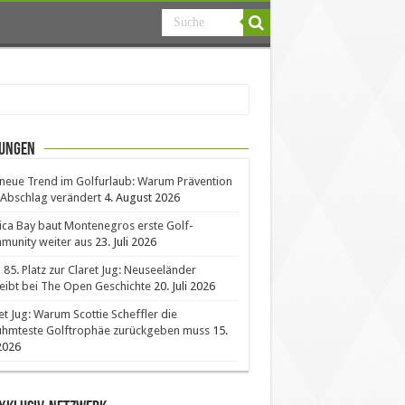
ungen
neue Trend im Golfurlaub: Warum Prävention
Abschlag verändert
4. August 2026
ica Bay baut Montenegros erste Golf-
unity weiter aus
23. Juli 2026
85. Platz zur Claret Jug: Neuseeländer
eibt bei The Open Geschichte
20. Juli 2026
et Jug: Warum Scottie Scheffler die
ühmteste Golftrophäe zurückgeben muss
15.
 2026