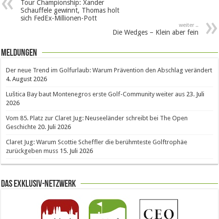
Tour Championship: Xander
Schauffele gewinnt, Thomas holt
sich FedEx-Millionen-Pott
weiter ..
Die Wedges – Klein aber fein
Meldungen
Der neue Trend im Golfurlaub: Warum Prävention den Abschlag verändert
4. August 2026
Luštica Bay baut Montenegros erste Golf-Community weiter aus
23. Juli
2026
Vom 85. Platz zur Claret Jug: Neuseeländer schreibt bei The Open
Geschichte
20. Juli 2026
Claret Jug: Warum Scottie Scheffler die berühmteste Golftrophäe
zurückgeben muss
15. Juli 2026
Das Exklusiv-Netzwerk