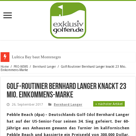
Luštica Bay baut Montenegros erst
Home
/
PRO-NEWS
/
Bernhard Langer
/
Golf-Routinier Bernhard Langer knackt 23 Mio.
Einkommens-Marke
Golf-Routinier Bernhard Langer knackt 23
Mio. Einkommens-Marke
» nächster Artikel
26. September 2017
Bernhard Langer
Pebble Beach (dpa) – Deutschlands Golf-Idol Bernhard Langer
hat auf der US-Senior-Tour seinen 34. Sieg gefeiert. Der 60-
Jährige aus Anhausen gewann das Turnier im kalifornischen
Pebble Beach und kassierte ein Preisgeld von 300.000 Dollar.