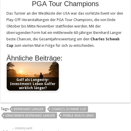
PGA Tour Champions
Das Turnier an der Westküste der USA war das vorletzte Event vor den
Play-Off-Veranstaltungen der PGA Tour Champions, die von Ende
Oktober bis Mitte November stattfinden werden. Mit der
überragenden Form hat ein mittlerweile 60-jähriger Bernhard Langer
beste Chancen, die Gesamtjahreswertung um den
Charles Schwab
Cup
zum vierten Mal in Folge für sich zu entscheiden.
Ähnliche Beiträge:
Golf als Longevity-
Investment: Leben Golfer
wirklich länger?
Tags
BERNHARD LANGER
CHARLES SCHWAB CUP
EINKOMMEN BERNHARD LANGER
PEBBLE BEACH LINKS
.. interessant