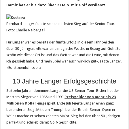
Damit hat er bis dato über 23 Mio. mit Golf verdient!
Bernhard Langer feierte seinen nächsten Sieg auf der Senior Tour.
Foto: Charlie Neibergall
Für Langer war es bereits der fünfte Erfolg in diesem Jahr bei den
über 50-Jährigen. «Es war eine magische Woche in Bezug auf Golf. So
schön wie dieser Ort ist und das Wetter war und die Leute, mit denen
ich gespielt habe. Und mein Spiel war auch wirklich gut», sagte Langer.
«Es ist ziemlich cool.»
10 Jahre Langer Erfolgsgeschichte
Seit zehn Jahren dominiert Langer die US-Senior-Tour. Bisher hat der
Masters-Sieger von 1985 und 1993
Preisgelder von mehr als 23
Millionen Dollar
eingespielt. Ende Juli feierte Langer einen ganz
besonderen Sieg. Mit dem Triumph bei der British-Senior-Open in
Wales machte er seinen zehnten Major-Sieg bei den über 50-Jährigen
perfekt und schrieb damit Golf-Geschichte.