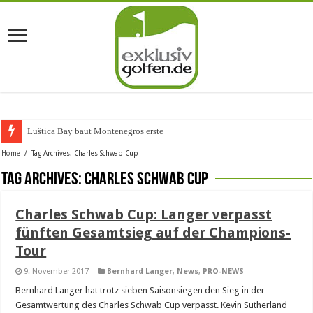
Luštica Bay baut Montenegros erste Golf
Home
/
Tag Archives: Charles Schwab Cup
Tag Archives:
Charles Schwab Cup
Charles Schwab Cup: Langer verpasst
fünften Gesamtsieg auf der Champions-
Tour
9. November 2017
Bernhard Langer
,
News
,
PRO-NEWS
Bernhard Langer hat trotz sieben Saisonsiegen den Sieg in der
Gesamtwertung des Charles Schwab Cup verpasst. Kevin Sutherland