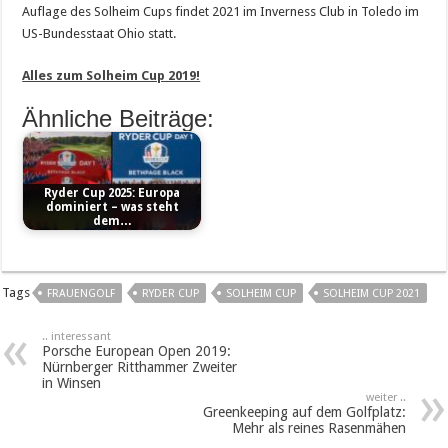
Auflage des Solheim Cups findet 2021 im Inverness Club in Toledo im
US-Bundesstaat Ohio statt.
Alles zum Solheim Cup 2019!
Ähnliche Beiträge:
Ryder Cup 2025: Europa
dominiert – was steht
dem…
Tags
FRAUENGOLF
RYDER CUP
SOLHEIM CUP
SOLHEIM CUP 2021
.. interessant
Porsche European Open 2019:
Nürnberger Ritthammer Zweiter
in Winsen
weiter ..
Greenkeeping auf dem Golfplatz:
Mehr als reines Rasenmähen