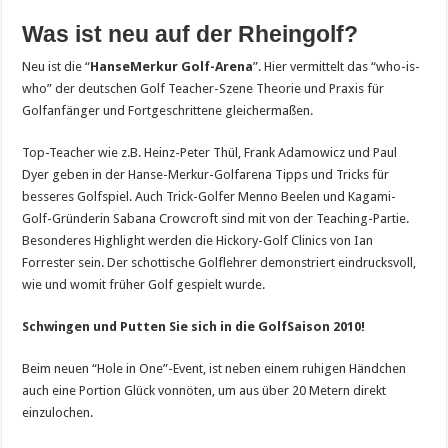
Was ist neu auf der Rheingolf?
Neu ist die “
HanseMerkur Golf-Arena
”. Hier vermittelt das “who-is-
who” der deutschen Golf Teacher-Szene Theorie und Praxis für
Golfanfänger und Fortgeschrittene gleichermaßen.
Top-Teacher wie z.B. Heinz-Peter Thül, Frank Adamowicz und Paul
Dyer geben in der Hanse-Merkur-Golfarena Tipps und Tricks für
besseres Golfspiel. Auch Trick-Golfer Menno Beelen und Kagami-
Golf-Gründerin Sabana Crowcroft sind mit von der Teaching-Partie.
Besonderes Highlight werden die Hickory-Golf Clinics von Ian
Forrester sein. Der schottische Golflehrer demonstriert eindrucksvoll,
wie und womit früher Golf gespielt wurde.
Schwingen und Putten Sie sich in die GolfSaison 2010!
Beim neuen “Hole in One”-Event, ist neben einem ruhigen Händchen
auch eine Portion Glück vonnöten, um aus über 20 Metern direkt
einzulochen.