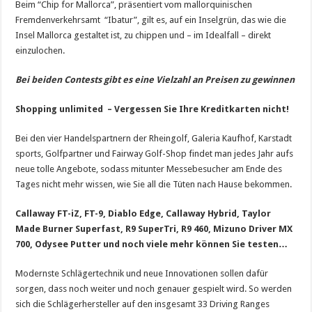
Beim “Chip for Mallorca”, präsentiert vom mallorquinischen
Fremdenverkehrsamt “Ibatur”, gilt es, auf ein Inselgrün, das wie die
Insel Mallorca gestaltet ist, zu chippen und – im Idealfall – direkt
einzulochen.
Bei beiden Contests gibt es eine Vielzahl an Preisen zu gewinnen
Shopping unlimited –
Vergessen Sie Ihre Kreditkarten nicht!
Bei den vier Handelspartnern der Rheingolf, Galeria Kaufhof, Karstadt
sports, Golfpartner und Fairway Golf-Shop findet man jedes Jahr aufs
neue tolle Angebote, sodass mitunter Messebesucher am Ende des
Tages nicht mehr wissen, wie Sie all die Tüten nach Hause bekommen.
Callaway FT-iZ, FT-9, Diablo Edge, Callaway Hybrid, Taylor
Made Burner Superfast, R9 SuperTri, R9 460, Mizuno Driver MX
700, Odysee Putter und noch viele mehr können Sie testen…
Modernste Schlägertechnik und neue Innovationen sollen dafür
sorgen, dass noch weiter und noch genauer gespielt wird. So werden
sich die Schlägerhersteller auf den insgesamt 33 Driving Ranges