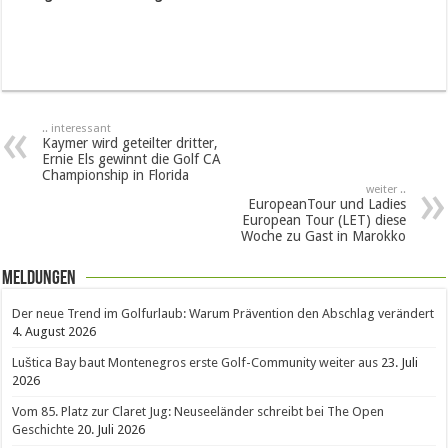
.. interessant
Kaymer wird geteilter dritter,
Ernie Els gewinnt die Golf CA
Championship in Florida
weiter ..
EuropeanTour und Ladies
European Tour (LET) diese
Woche zu Gast in Marokko
Meldungen
Der neue Trend im Golfurlaub: Warum Prävention den Abschlag verändert
4. August 2026
Luštica Bay baut Montenegros erste Golf-Community weiter aus
23. Juli
2026
Vom 85. Platz zur Claret Jug: Neuseeländer schreibt bei The Open
Geschichte
20. Juli 2026