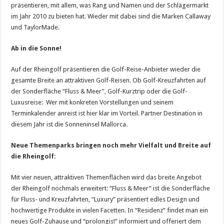
präsentieren, mit allem, was Rang und Namen und der Schlägermarkt
im Jahr 2010 zu bieten hat. Wieder mit dabei sind die Marken Callaway
und TaylorMade.
Ab in die Sonne!
Auf der Rheingolf präsentieren die Golf-Reise-Anbieter wieder die
gesamte Breite an attraktiven Golf-Reisen. Ob Golf-Kreuzfahrten auf
der Sonderfläche “Fluss & Meer”, Golf-Kurztrip oder die Golf-
Luxusreise: Wer mit konkreten Vorstellungen und seinem
Terminkalender anreist ist hier klar im Vorteil. Partner Destination in
diesem Jahr ist die Sonneninsel Mallorca.
Neue Themenparks bringen noch mehr Vielfalt und Breite auf
die Rheingolf:
Mit vier neuen, attraktiven Themenflächen wird das breite Angebot
der Rheingolf nochmals erweitert: “Fluss & Meer” ist die Sonderfläche
für Fluss- und Kreuzfahrten, “Luxury” präsentiert edles Design und
hochwertige Produkte in vielen Facetten. In “Residenz” findet man ein
neues Golf-Zuhause und “prolongis!” informiert und offeriert dem