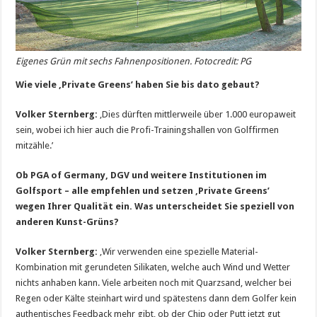
Eigenes Grün mit sechs Fahnenpositionen. Fotocredit: PG
Wie viele ‚Private Greens’ haben Sie bis dato gebaut?
Volker Sternberg:
‚Dies dürften mittlerweile über 1.000 europaweit
sein, wobei ich hier auch die Profi-Trainingshallen von Golffirmen
mitzähle.’
Ob PGA of Germany, DGV und weitere Institutionen im
Golfsport – alle empfehlen und setzen ‚Private Greens’
wegen Ihrer Qualität ein. Was unterscheidet Sie speziell von
anderen Kunst-Grüns?
Volker Sternberg:
‚Wir verwenden eine spezielle Material-
Kombination mit gerundeten Silikaten, welche auch Wind und Wetter
nichts anhaben kann. Viele arbeiten noch mit Quarzsand, welcher bei
Regen oder Kälte steinhart wird und spätestens dann dem Golfer kein
authentisches Feedback mehr gibt, ob der Chip oder Putt jetzt gut