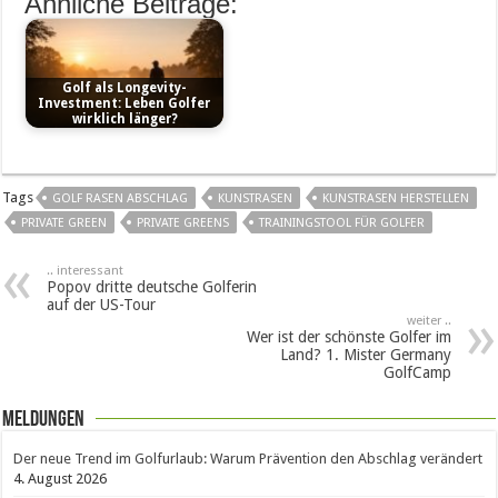
Ähnliche Beiträge:
Golf als Longevity-
Investment: Leben Golfer
wirklich länger?
Tags
GOLF RASEN ABSCHLAG
KUNSTRASEN
KUNSTRASEN HERSTELLEN
PRIVATE GREEN
PRIVATE GREENS
TRAININGSTOOL FÜR GOLFER
.. interessant
Popov dritte deutsche Golferin
auf der US-Tour
weiter ..
Wer ist der schönste Golfer im
Land? 1. Mister Germany
GolfCamp
Meldungen
Der neue Trend im Golfurlaub: Warum Prävention den Abschlag verändert
4. August 2026