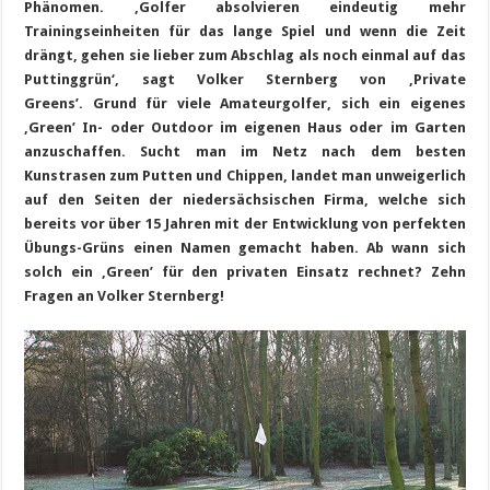
Phänomen. ‚Golfer absolvieren eindeutig mehr
Trainingseinheiten für das lange Spiel und wenn die Zeit
drängt, gehen sie lieber zum Abschlag als noch einmal auf das
Puttinggrün‘, sagt Volker Sternberg von ‚Private
Greens’. Grund für viele Amateurgolfer, sich ein eigenes
‚Green’ In- oder Outdoor im eigenen Haus oder im Garten
anzuschaffen. Sucht man im Netz nach dem besten
Kunstrasen zum Putten und Chippen, landet man unweigerlich
auf den Seiten der niedersächsischen Firma, welche sich
bereits vor über 15 Jahren mit der Entwicklung von perfekten
Übungs-Grüns einen Namen gemacht haben. Ab wann sich
solch ein ‚Green’ für den privaten Einsatz rechnet? Zehn
Fragen an Volker Sternberg!