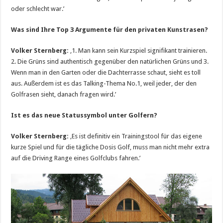
oder schlecht war.’
Was sind Ihre Top 3 Argumente für den privaten Kunstrasen?
Volker Sternberg:
‚1. Man kann sein Kurzspiel signifikant trainieren.
2. Die Grüns sind authentisch gegenüber den natürlichen Grüns und 3.
Wenn man in den Garten oder die Dachterrasse schaut, sieht es toll
aus. Außerdem ist es das Talking-Thema No.1, weil jeder, der den
Golfrasen sieht, danach fragen wird.’
Ist es das neue Statussymbol unter Golfern?
Volker Sternberg:
‚Es ist definitiv ein Trainingstool für das eigene
kurze Spiel und für die tägliche Dosis Golf, muss man nicht mehr extra
auf die Driving Range eines Golfclubs fahren.’