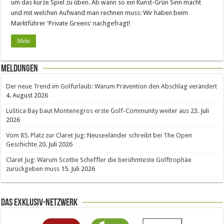
um das kurze Spiel zu üben. Ab wann so ein Kunst-Grün Sinn macht
und mit welchen Aufwand man rechnen muss: Wir haben beim
Marktführer 'Private Greens' nachgefragt!
Mehr
Meldungen
Der neue Trend im Golfurlaub: Warum Prävention den Abschlag verändert
4. August 2026
Luštica Bay baut Montenegros erste Golf-Community weiter aus
23. Juli
2026
Vom 85. Platz zur Claret Jug: Neuseeländer schreibt bei The Open
Geschichte
20. Juli 2026
Claret Jug: Warum Scottie Scheffler die berühmteste Golftrophäe
zurückgeben muss
15. Juli 2026
Das Exklusiv-Netzwerk