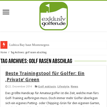
Luštica Bay baut Montenegros ers
Home
/
Tag Archives: golf rasen abschlag
Tag Archives:
golf rasen abschlag
Beste Trainingstool für Golfer: Ein
‚Private’ Green
22. Dezember 2014
Golf exklusiv
,
Lifestyle
,
News
Das größte Handicap für Amateurgolfer ist die Zeit, welche man fürs
Golf-Training aufbringen muss. Doch immer mehr Golfer überlegen
sich ein eigenes Putting- oder Chipping-Grün für den eigenen Garten,