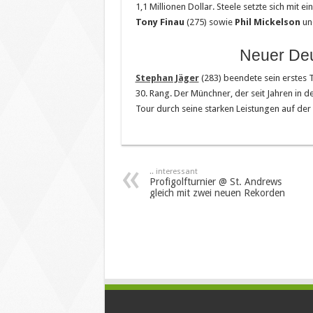
1,1 Millionen Dollar. Steele setzte sich mi
Tony Finau
(275) sowie
Phil Mickelson
u
Neuer Deu
Stephan Jäger
(283) beendete sein erstes T
30. Rang. Der Münchner, der seit Jahren in de
Tour durch seine starken Leistungen auf der
.. interessant
Profigolfturnier @ St. Andrews
gleich mit zwei neuen Rekorden