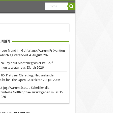
ungen
neue Trend im Golfurlaub: Warum Prävention
Abschlag verändert
4. August 2026
ica Bay baut Montenegros erste Golf-
unity weiter aus
23. Juli 2026
85. Platz zur Claret Jug: Neuseeländer
eibt bei The Open Geschichte
20. Juli 2026
et Jug: Warum Scottie Scheffler die
ühmteste Golftrophäe zurückgeben muss
15.
 2026