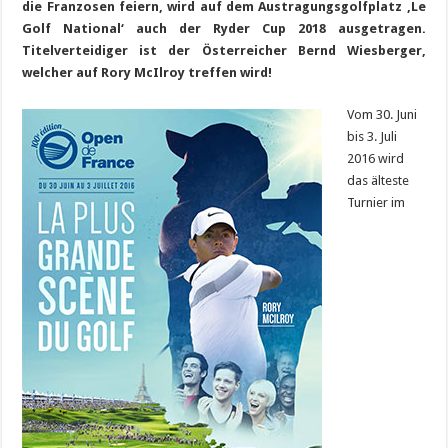
die Franzosen feiern, wird auf dem Austragungsgolfplatz ‚Le
Golf National‘ auch der Ryder Cup 2018 ausgetragen.
Titelverteidiger ist der Österreicher Bernd Wiesberger,
welcher auf Rory McIlroy treffen wird!
Vom 30. Juni
bis 3. Juli
2016 wird
das älteste
Turnier im