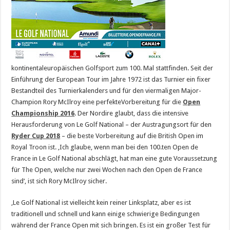
kontinentaleuropäischen Golfsport zum 100. Mal stattfinden. Seit der
Einführung der European Tour im Jahre 1972 ist das Turnier ein fixer
Bestandteil des Turnierkalenders und für den viermaligen Major-
Champion Rory McIlroy eine perfekteVorbereitung für die
Open
Championship 2016
. Der Nordire glaubt, dass die intensive
Herausforderung von Le Golf National – der Austragungsort für den
Ryder Cup 2018
– die beste Vorbereitung auf die British Open im
Royal Troon ist. ‚Ich glaube, wenn man bei den 100.ten Open de
France in Le Golf National abschlägt, hat man eine gute Voraussetzung
für The Open, welche nur zwei Wochen nach den Open de France
sind‘, ist sich Rory McIlroy sicher.
‚Le Golf National ist vielleicht kein reiner Linksplatz, aber es ist
traditionell und schnell und kann einige schwierige Bedingungen
während der France Open mit sich bringen. Es ist ein großer Test für