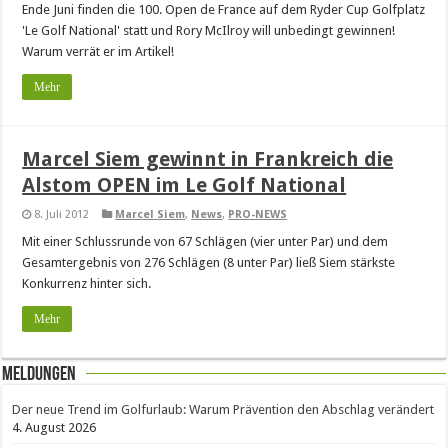
Ende Juni finden die 100. Open de France auf dem Ryder Cup Golfplatz
'Le Golf National' statt und Rory McIlroy will unbedingt gewinnen!
Warum verrät er im Artikel!
Mehr
Marcel Siem gewinnt in Frankreich die
Alstom OPEN im Le Golf National
8. Juli 2012
Marcel Siem
,
News
,
PRO-NEWS
Mit einer Schlussrunde von 67 Schlägen (vier unter Par) und dem
Gesamtergebnis von 276 Schlägen (8 unter Par) ließ Siem stärkste
Konkurrenz hinter sich.
Mehr
Meldungen
Der neue Trend im Golfurlaub: Warum Prävention den Abschlag verändert
4. August 2026