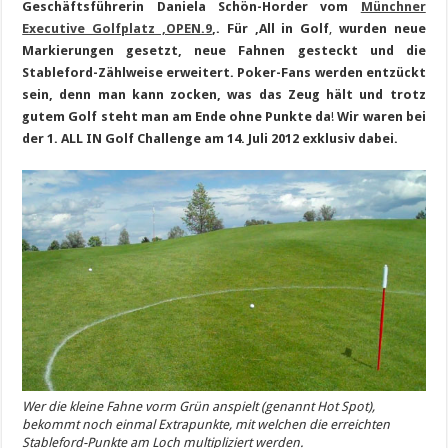
Geschäftsführerin Daniela Schön-Horder vom
Münchner
Executive Golfplatz ‚OPEN.9
‚.
Für ‚All in Golf
‚
wurden neue
Markierungen gesetzt, neue Fahnen gesteckt und die
Stableford-Zählweise erweitert. Poker-Fans werden entzückt
sein, denn man kann zocken, was das Zeug hält und trotz
gutem Golf steht man am Ende ohne Punkte da
!
Wir waren bei
der 1. ALL IN Golf Challenge am 14. Juli 2012 exklusiv dabei.
Wer die kleine Fahne vorm Grün anspielt (genannt Hot Spot),
bekommt noch einmal Extrapunkte, mit welchen die erreichten
Stableford-Punkte am Loch multipliziert werden.