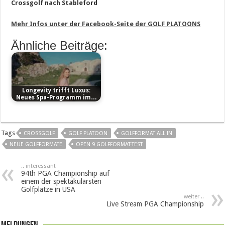
Crossgolf nach Stableford
Mehr Infos unter der Facebook-Seite der GOLF PLATOONS
Ähnliche Beiträge:
Longevity trifft Luxus:
Neues Spa-Programm im…
Tags
CROSSGOLF
GOLF PLATOON
GOLFFORMAT ALL IN
NEUE GOLFFORMATE
OPEN 9 GOLFFORMAT-TEST
.. interessant
94th PGA Championship auf
einem der spektakulärsten
Golfplätze in USA
weiter ..
Live Stream PGA Championship