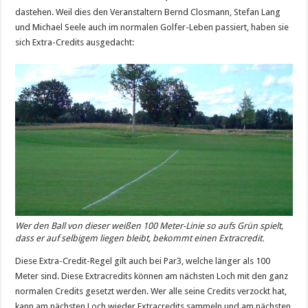
dastehen. Weil dies den Veranstaltern Bernd Closmann, Stefan Lang
und Michael Seele auch im normalen Golfer-Leben passiert, haben sie
sich Extra-Credits ausgedacht:
Wer den Ball von dieser weißen 100 Meter-Linie so aufs Grün spielt,
dass er auf selbigem liegen bleibt, bekommt einen Extracredit.
Diese Extra-Credit-Regel gilt auch bei Par3, welche länger als 100
Meter sind. Diese Extracredits können am nächsten Loch mit den ganz
normalen Credits gesetzt werden. Wer alle seine Credits verzockt hat,
kann am nächsten Loch wieder Extracredits sammeln und am nächsten