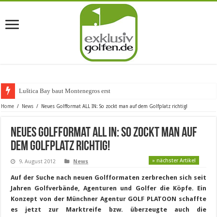
Luštica Bay baut Montenegros erste Golf-Comm
Home
/
News
/
Neues Golfformat ALL IN: So zockt man auf dem Golfplatz richtig!
Neues Golfformat ALL IN: So zockt man auf
dem Golfplatz richtig!
» nächster Artikel
9. August 2012
News
Auf der Suche nach neuen Golfformaten zerbrechen sich seit
Jahren Golfverbände, Agenturen und Golfer die Köpfe. Ein
Konzept von der Münchner Agentur GOLF PLATOON schaffte
es jetzt zur Marktreife bzw. überzeugte auch die