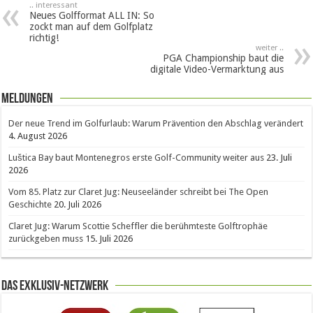
.. interessant
Neues Golfformat ALL IN: So
zockt man auf dem Golfplatz
richtig!
weiter ..
PGA Championship baut die
digitale Video-Vermarktung aus
Meldungen
Der neue Trend im Golfurlaub: Warum Prävention den Abschlag verändert
4. August 2026
Luštica Bay baut Montenegros erste Golf-Community weiter aus
23. Juli
2026
Vom 85. Platz zur Claret Jug: Neuseeländer schreibt bei The Open
Geschichte
20. Juli 2026
Claret Jug: Warum Scottie Scheffler die berühmteste Golftrophäe
zurückgeben muss
15. Juli 2026
Das Exklusiv-Netzwerk