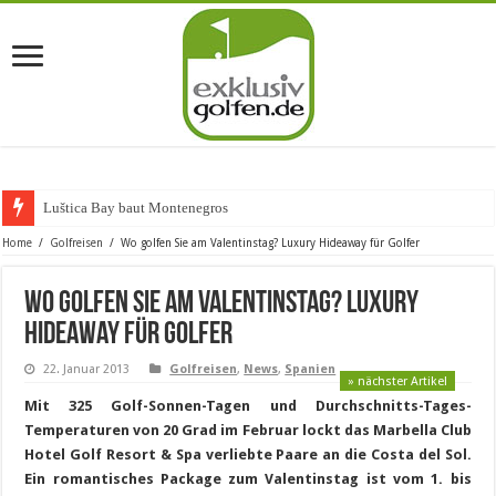
Luštica Bay baut Montenegros erste Go
Home
/
Golfreisen
/
Wo golfen Sie am Valentinstag? Luxury Hideaway für Golfer
Wo golfen Sie am Valentinstag? Luxury
Hideaway für Golfer
22. Januar 2013
Golfreisen
,
News
,
Spanien
» nächster Artikel
Mit 325 Golf-Sonnen-Tagen und Durchschnitts-Tages-
Temperaturen von 20 Grad im Februar lockt das Marbella Club
Hotel Golf Resort & Spa verliebte Paare an die Costa del Sol.
Ein romantisches Package zum Valentinstag ist vom 1. bis