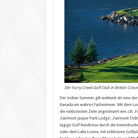
Der Furry Creek Golf Club in British Col
Der Indian Summer gilt weltweit als eine der
Kanada ein wahres Farbenmeer. Mit dem Lu
die exklusivsten Ziele angesteuert wie z.B. ‚
‚Fairmont Jasper Park Lodge‘, ‚Fairmont Chât
tägige Golf Rundreise durch die beeindruc
oder dem Lake Louise, mit exklusiven Golfpl