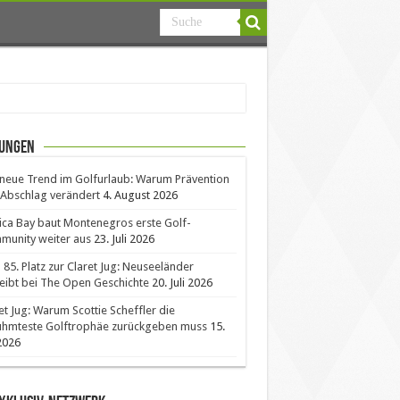
ungen
neue Trend im Golfurlaub: Warum Prävention
Abschlag verändert
4. August 2026
ica Bay baut Montenegros erste Golf-
unity weiter aus
23. Juli 2026
85. Platz zur Claret Jug: Neuseeländer
eibt bei The Open Geschichte
20. Juli 2026
et Jug: Warum Scottie Scheffler die
ühmteste Golftrophäe zurückgeben muss
15.
 2026