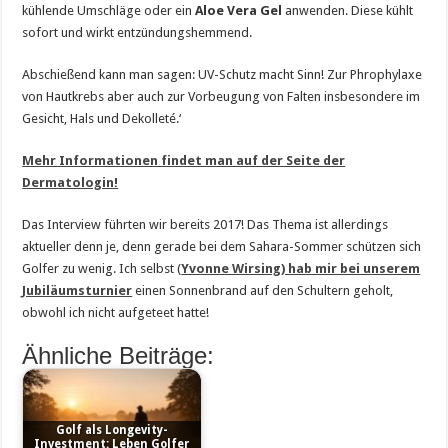
kühlende Umschläge oder ein
Aloe Vera Gel
anwenden. Diese kühlt
sofort und wirkt entzündungshemmend.
Abschießend kann man sagen: UV-Schutz macht Sinn! Zur Phrophylaxe
von Hautkrebs aber auch zur Vorbeugung von Falten insbesondere im
Gesicht, Hals und Dekolleté.‘
Mehr Informationen findet man auf der Seite der
Dermatologin!
Das Interview führten wir bereits 2017! Das Thema ist allerdings
aktueller denn je, denn gerade bei dem Sahara-Sommer schützen sich
Golfer zu wenig. Ich selbst (
Yvonne Wirsing) hab mir bei unserem
Jubiläumsturnier
einen Sonnenbrand auf den Schultern geholt,
obwohl ich nicht aufgeteet hatte!
Ähnliche Beiträge:
Golf als Longevity-
Investment: Leben Golfer