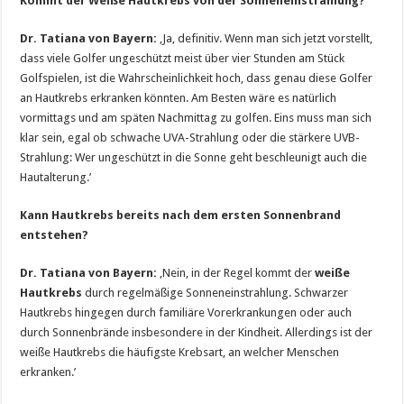
Kommt der Weiße Hautkrebs von der Sonneneinstrahlung?
Dr. Tatiana von Bayern:
‚Ja, definitiv. Wenn man sich jetzt vorstellt,
dass viele Golfer ungeschützt meist über vier Stunden am Stück
Golfspielen, ist die Wahrscheinlichkeit hoch, dass genau diese Golfer
an Hautkrebs erkranken könnten. Am Besten wäre es natürlich
vormittags und am späten Nachmittag zu golfen. Eins muss man sich
klar sein, egal ob schwache UVA-Strahlung oder die stärkere UVB-
Strahlung: Wer ungeschützt in die Sonne geht beschleunigt auch die
Hautalterung.’
Kann Hautkrebs bereits nach dem ersten Sonnenbrand
entstehen?
Dr. Tatiana von Bayern:
‚Nein, in der Regel kommt der
weiße
Hautkrebs
durch regelmäßige Sonneneinstrahlung. Schwarzer
Hautkrebs hingegen durch familiäre Vorerkrankungen oder auch
durch Sonnenbrände insbesondere in der Kindheit. Allerdings ist der
weiße Hautkrebs die häufigste Krebsart, an welcher Menschen
erkranken.’