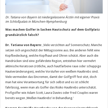
Dr. Tatiana von Bayern ist niedergelassene Ärztin mit eigener Praxis
im Schloßpalais in München-Nymphenburg
Was machen Golfer in Sachen Hautschutz auf dem Golfplatz
grundsätzlich falsch?
Dr. Tatiana von Bayern:
‚Viele verzichten auf Sonnenschutz. Manche
setzen sich ungeschützt der Mittagssonne aus. Bei anderen fehlt eine
Kopfbedeckung, welche Kopfhaut und Ohren schützt. Aber auch die
Handrücken sind eine gefährdete Region, entstehen hier vermehrt
aktinische Keratosen (rötliche, auch hautfarbene raue oder schuppige
Hautveränderungen), welche Vorstufen von weißem Hautkrebs sind.
Viele vermeiden das Eincremen, damit der Golfgriff fest sitzt, doch
man hat eine Verantwortung für sich selbst und es ist schlicht
fahrlässig, wenn man als Golfer das Risiko Hautkrebs unterschätzt.
Profigolfer wie Adam Scott, Laura Davies oder Fred Couples waren
bereits wegen ‚Weißen Hautkrebs’ in Behandlung.’