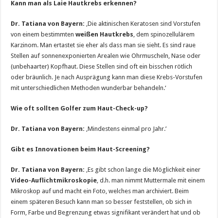
Kann man als Laie Hautkrebs erkennen?
Dr. Tatiana von Bayern:
‚Die aktinischen Keratosen sind Vorstufen
von einem bestimmten
weißen Hautkrebs
, dem spinozellulärem
Karzinom. Man ertastet sie eher als dass man sie sieht. Es sind raue
Stellen auf sonnenexponierten Arealen wie Ohrmuscheln, Nase oder
(unbehaarter) Kopfhaut. Diese Stellen sind oft ein bisschen rötlich
oder bräunlich. Je nach Ausprägung kann man diese Krebs-Vorstufen
mit unterschiedlichen Methoden wunderbar behandeln.‘
Wie oft sollten Golfer zum Haut-Check-up?
Dr. Tatiana von Bayern:
‚Mindestens einmal pro Jahr.’
Gibt es Innovationen beim Haut-Screening?
Dr. Tatiana von Bayern:
‚Es gibt schon lange die Möglichkeit einer
Video-Auflichtmikroskopie
, d.h. man nimmt Muttermale mit einem
Mikroskop auf und macht ein Foto, welches man archiviert. Beim
einem späteren Besuch kann man so besser feststellen, ob sich in
Form, Farbe und Begrenzung etwas signifikant verändert hat und ob