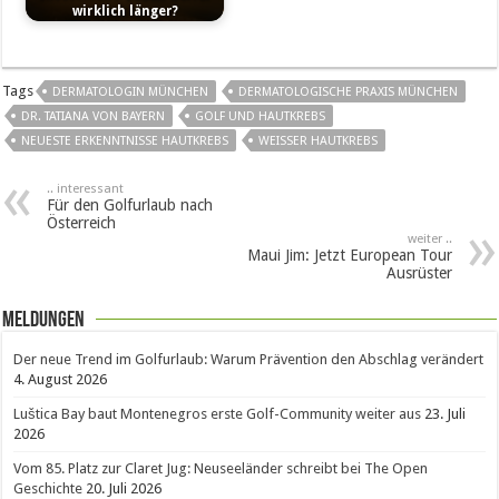
wirklich länger?
Tags
DERMATOLOGIN MÜNCHEN
DERMATOLOGISCHE PRAXIS MÜNCHEN
DR. TATIANA VON BAYERN
GOLF UND HAUTKREBS
NEUESTE ERKENNTNISSE HAUTKREBS
WEISSER HAUTKREBS
.. interessant
Für den Golfurlaub nach
Österreich
weiter ..
Maui Jim: Jetzt European Tour
Ausrüster
Meldungen
Der neue Trend im Golfurlaub: Warum Prävention den Abschlag verändert
4. August 2026
Luštica Bay baut Montenegros erste Golf-Community weiter aus
23. Juli
2026
Vom 85. Platz zur Claret Jug: Neuseeländer schreibt bei The Open
Geschichte
20. Juli 2026